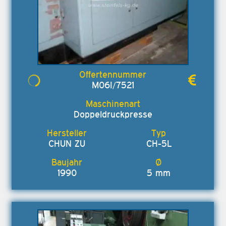
M06I/7521
Doppeldruckpresse
CHUN ZU
CH-5L
1990
5 mm