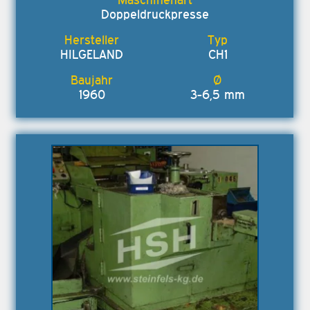
Doppeldruckpresse
HILGELAND
CH1
1960
3-6,5 mm