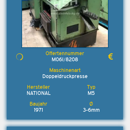
M06I/8208
Doppeldruckpresse
NATIONAL
M5
1971
3-6mm