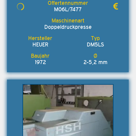
M06L/7477
Doppeldruckpresse
HEUER
DM5LS
1972
2-5,2 mm