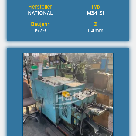
NATIONAL
M34 S1
1979
1-4mm