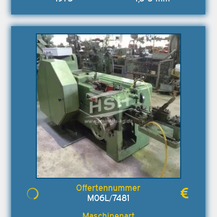
M06L/7481