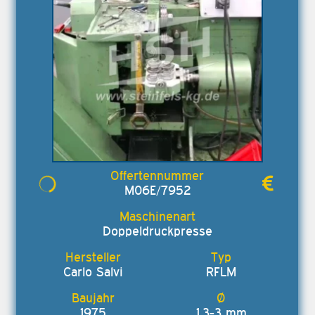
M06E/7952
Doppeldruckpresse
Carlo Salvi
RFLM
1975
1,3-3 mm