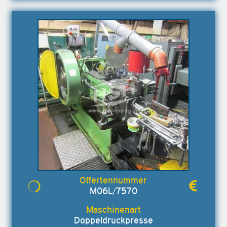
M06L/7570
Doppeldruckpresse