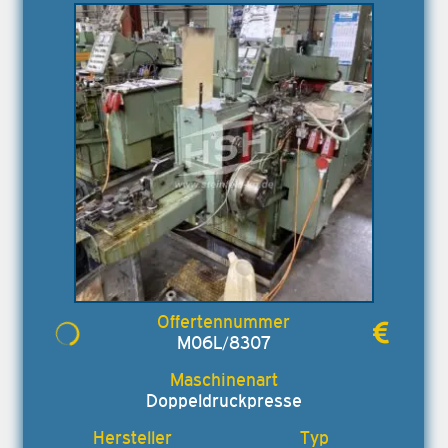
M06L/8307
Doppeldruckpresse