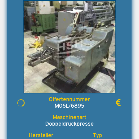
M06L/6895
Doppeldruckpresse