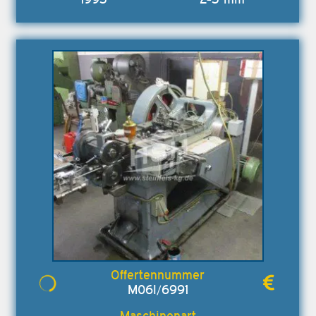
M06I/6991