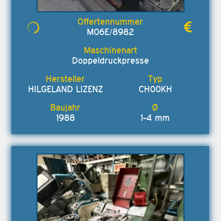
M06E/8982
Doppeldruckpresse
HILGELAND LIZENZ
CH00KH
1988
1-4 mm