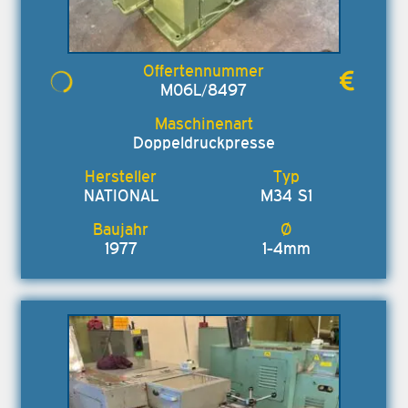
M06L/8497
Doppeldruckpresse
NATIONAL
M34 S1
1977
1-4mm