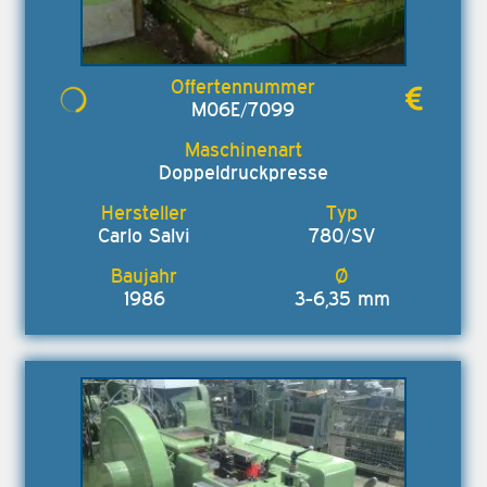
M06E/7099
Doppeldruckpresse
Carlo Salvi
780/SV
1986
3-6,35 mm