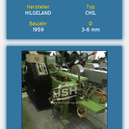
HILGELAND
CH1L
1959
3-6 mm