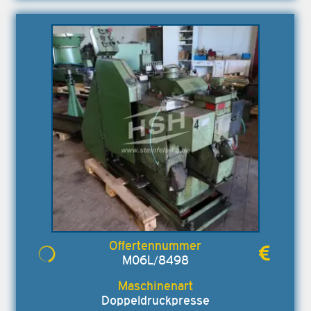
M06L/8498
Doppeldruckpresse