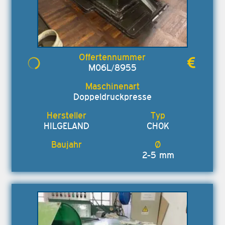
M06L/8955
Doppeldruckpresse
HILGELAND
CH0K
2-5 mm