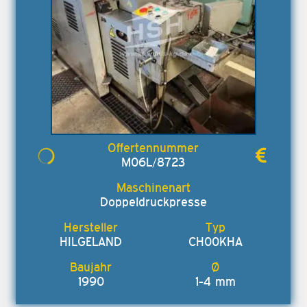
M06L/8723
Doppeldruckpresse
HILGELAND
CH00KHA
1990
1-4 mm