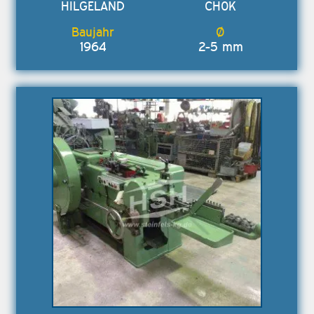
HILGELAND
CH0K
1964
2-5 mm