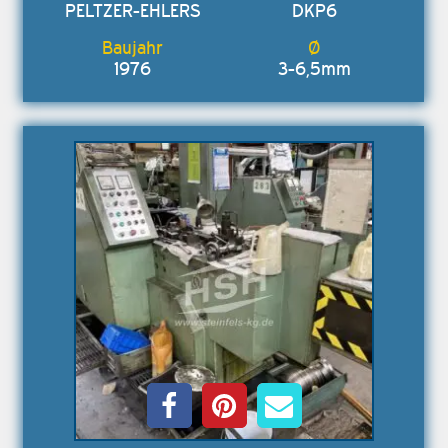
PELTZER-EHLERS
DKP6
1976
3-6,5mm