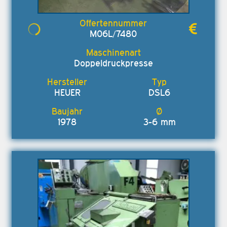
M06L/7480
Doppeldruckpresse
HEUER
DSL6
1978
3-6 mm