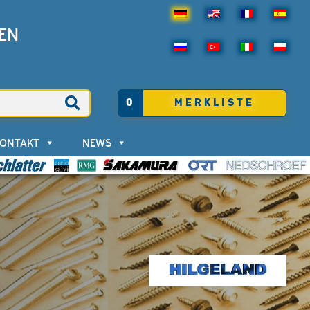
EN
0
MERKLISTE
KONTAKT
NEWS