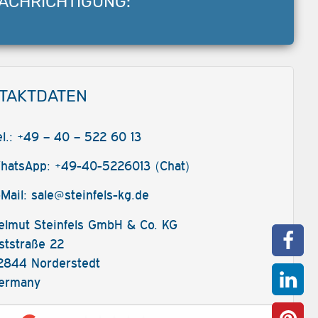
ACHRICHTIGUNG:
TAKTDATEN
el.: +49 – 40 – 522 60 13
hatsApp: +49-40-5226013 (Chat)
-Mail:
sale@steinfels-kg.de
elmut Steinfels GmbH & Co. KG
ststraße 22
2844 Norderstedt
ermany