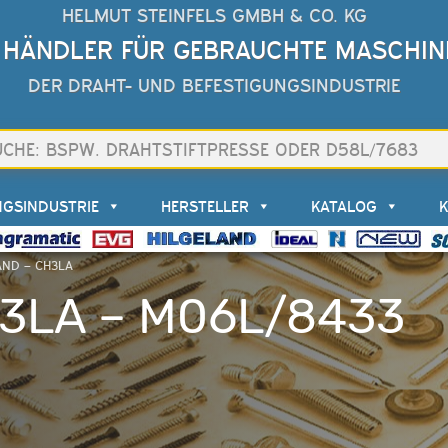
HELMUT STEINFELS GMBH & CO. KG
 HÄNDLER FÜR GEBRAUCHTE MASCHIN
DER DRAHT- UND BEFESTIGUNGSINDUSTRIE
NGSINDUSTRIE
HERSTELLER
KATALOG
AND – CH3LA
3LA – M06L/8433