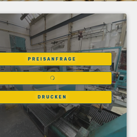
PREISANFRAGE
DRUCKEN