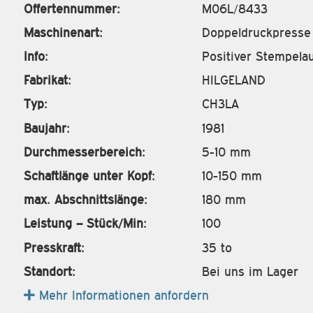
Offertennummer:
M06L/8433
Maschinenart:
Doppeldruckpresse
Info:
Positiver Stempela
Fabrikat:
HILGELAND
Typ:
CH3LA
Baujahr:
1981
Durchmesserbereich:
5-10 mm
Schaftlänge unter Kopf:
10-150 mm
max. Abschnittslänge:
180 mm
Leistung – Stück/Min:
100
Presskraft:
35 to
Standort:
Bei uns im Lager
Mehr Informationen anfordern