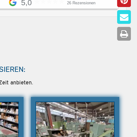
5,0
26 Rezensionen
SIEREN:
Zeit anbieten.