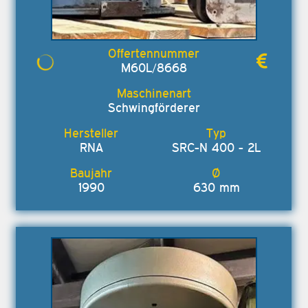
M60L/8668
Schwingförderer
RNA
SRC-N 400 - 2L
1990
630 mm