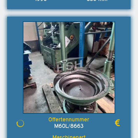
M60L/8663