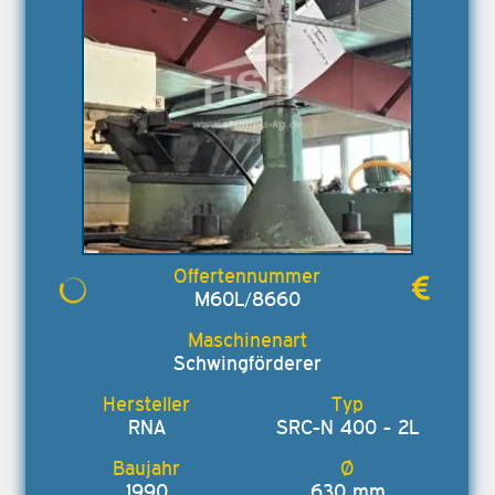
M60L/8660
Schwingförderer
RNA
SRC-N 400 - 2L
1990
630 mm