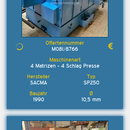
M08I/8766
4 Matrizen - 4 Schlag Presse
SACMA
SP250
1990
10,5 mm