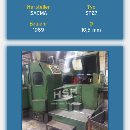
SACMA
SP27
1989
10,5 mm