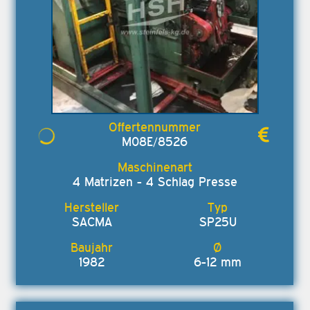
M08E/8526
4 Matrizen - 4 Schlag Presse
SACMA
SP25U
1982
6-12 mm