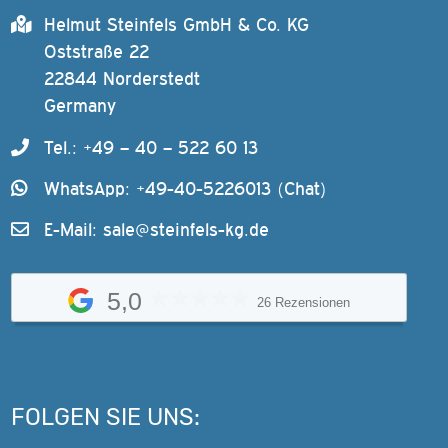
Helmut Steinfels GmbH & Co. KG
Oststraße 22
22844 Norderstedt
Germany
Tel.: +49 – 40 – 522 60 13
WhatsApp: +49-40-5226013 (Chat)
E-Mail:
sale@steinfels-kg.de
5,0
26 Rezensionen
FOLGEN SIE UNS: