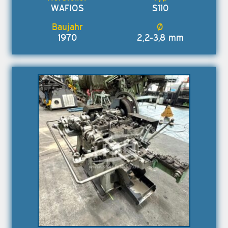
WAFIOS
S110
1970
2,2-3,8 mm