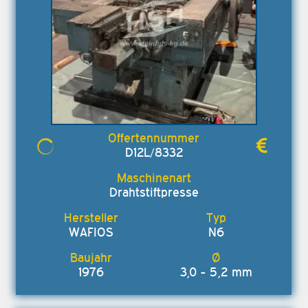
D12L/8332
Drahtstiftpresse
WAFIOS
N6
1976
3,0 - 5,2 mm