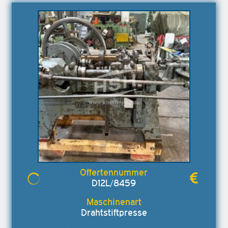
D12L/8459
Drahtstiftpresse