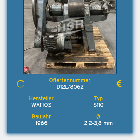
D12L/8062
WAFIOS
S110
1966
2,2-3,8 mm