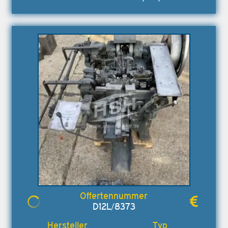
D12L/8373