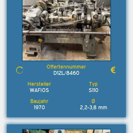
D12L/8460
WAFIOS
S110
1970
2,2-3,8 mm