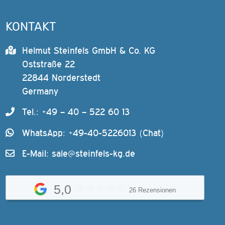
KONTAKT
Helmut Steinfels GmbH & Co. KG
Oststraße 22
22844 Norderstedt
Germany
Tel.: +49 – 40 – 522 60 13
WhatsApp: +49-40-5226013 (Chat)
E-Mail:
sale@steinfels-kg.de
5,0
26 Rezensionen