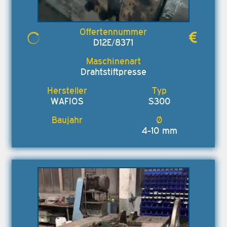
D12E/8371
Drahtstiftpresse
WAFIOS
S300
4-10 mm