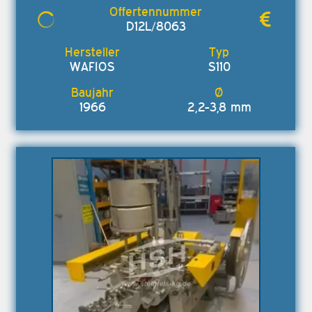
D12L/8063
WAFIOS
S110
1966
2,2-3,8 mm