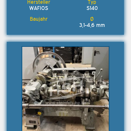
WAFIOS
S140
3,1-4,6 mm