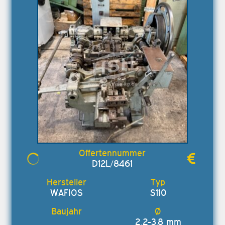
D12L/8461
WAFIOS
S110
2,2-3,8 mm