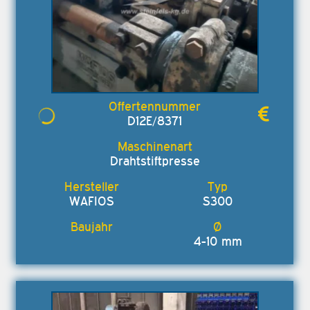
D12E/8371
Drahtstiftpresse
WAFIOS
S300
4-10 mm