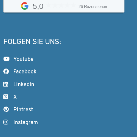
5,0
26 Rezensionen
FOLGEN SIE UNS:
Youtube
Facebook
Linkedin
X
Pintrest
Instagram