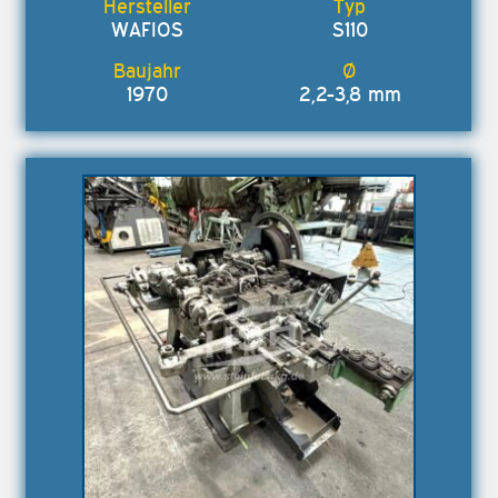
WAFIOS
S110
1970
2,2-3,8 mm