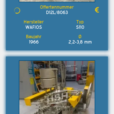
D12L/8063
WAFIOS
S110
1966
2,2-3,8 mm