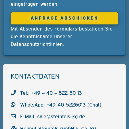
eingetragen werden.
Mit Absenden des Formulars bestätigen Sie
die Kenntnisname unserer
Datenschutzrichtlinien
.
KONTAKTDATEN
Tel.: +49 – 40 – 522 60 13
WhatsApp: +49-40-5226013 (Chat)
E-Mail:
sale@steinfels-kg.de
Helmut Steinfels GmbH & Co. KG