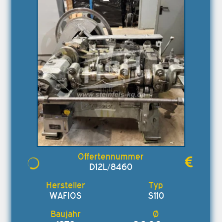
D12L/8460
WAFIOS
S110