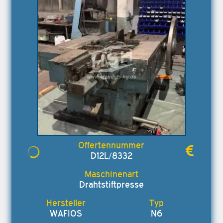
D12L/8332
Drahtstiftpresse
WAFIOS
N6