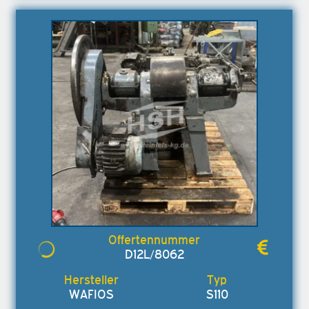
D12L/8062
WAFIOS
S110