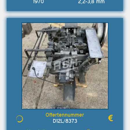
1970
2,2-3,8 mm
D12L/8373