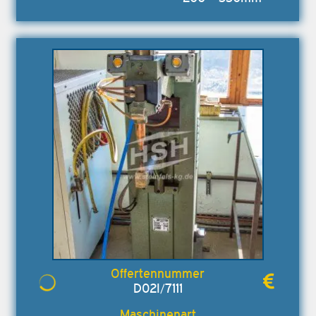
D02I/7111