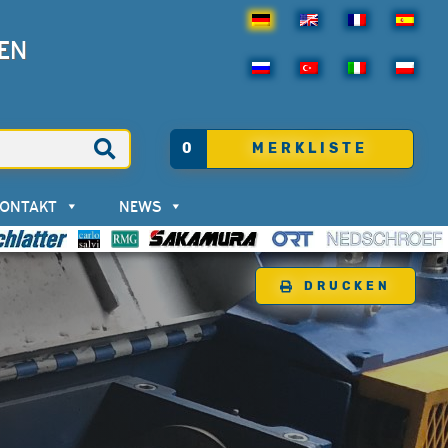
EN
0
MERKLISTE
KONTAKT
NEWS
DRUCKEN