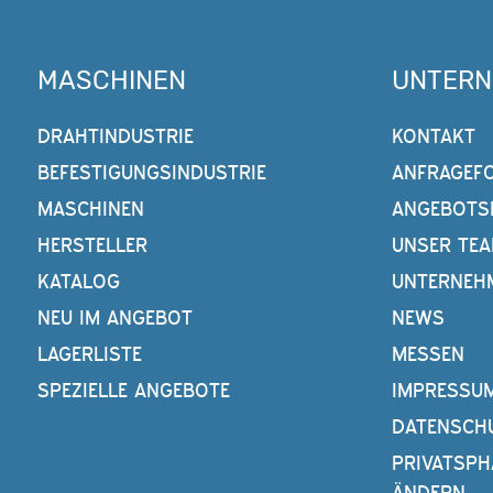
MASCHINEN
UNTER
DRAHTINDUSTRIE
KONTAKT
BEFESTIGUNGSINDUSTRIE
ANFRAGEF
MASCHINEN
ANGEBOTS
HERSTELLER
UNSER TE
KATALOG
UNTERNEH
NEU IM ANGEBOT
NEWS
LAGERLISTE
MESSEN
SPEZIELLE ANGEBOTE
IMPRESSU
DATENSCH
PRIVATSPH
ÄNDERN