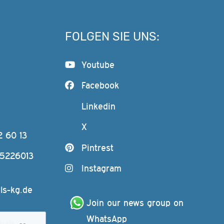
FOLGEN SIE UNS:
Youtube
Facebook
Linkedin
X
2 60 13
Pintrest
-5226013
Instagram
ls-kg.de
Join our news group on 
WhatsApp