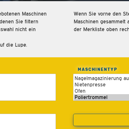
ngebotenen Maschinen
Wenn Sie vorne den Ste
enen Sie filtern
Maschinen gesammelt an
swahl nicht ein
der Merkliste oben rech
uf die Lupe.
MASCHINENTYP