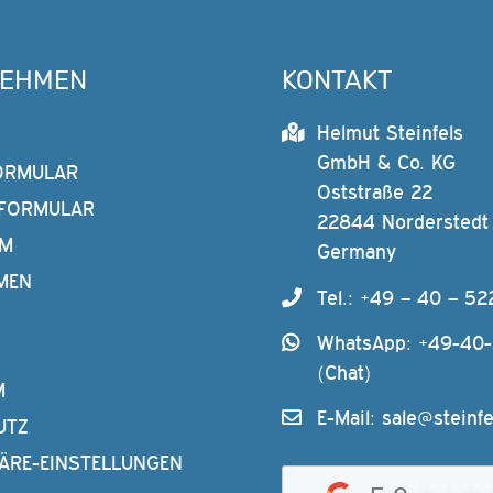
NEHMEN
KONTAKT
Helmut Steinfels
GmbH & Co. KG
ORMULAR
Oststraße 22
FORMULAR
22844 Norderstedt
AM
Germany
MEN
Tel.: +49 – 40 – 52
WhatsApp: +49-40
(Chat)
M
E-Mail:
sale@steinfe
UTZ
ÄRE-EINSTELLUNGEN