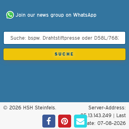
Join our news group on WhatsApp
© 2026 HSH Steinfels.
Server-Address:
85.13.143.249 |
Last
update: 07-08-2026