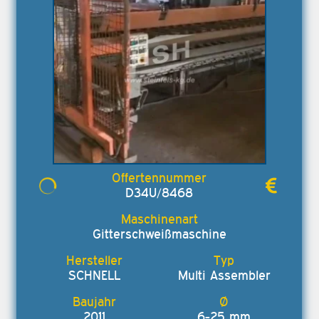
D34U/8468
Gitterschweißmaschine
SCHNELL
Multi Assembler
2011
6-25 mm