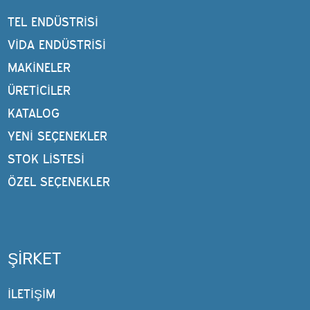
TEL ENDÜSTRISI
VIDA ENDÜSTRISI
MAKINELER
ÜRETİCİLER
KATALOG
YENI SEÇENEKLER
STOK LISTESI
ÖZEL SEÇENEKLER
ŞIRKET
İLETİŞİM