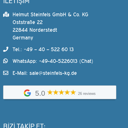
İLETİŞİM
Helmut Steinfels GmbH & Co. KG
Oststraße 22
22844 Norderstedt
Germany
Tel.: +49 – 40 – 522 60 13
WhatsApp: +49-40-5226013 (Chat)
E-Mail:
sale@steinfels-kg.de
5.0
26 reviews
BIZI TAKIP ET: