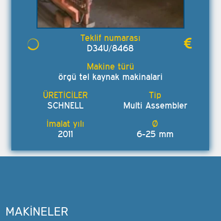
D34U/8468
örgü tel kaynak makinalari
SCHNELL
Multi Assembler
2011
6-25 mm
MAKINELER