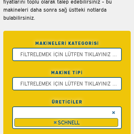
fiyatlarını toplu olarak talep edebilirsiniz - bu
makineleri daha sonra sağ üstteki notlarda
bulabilirsiniz.
MAKINELERI KATEGORISI
MAKINE TIPI
ÜRETİCİLER
×
×
SCHNELL