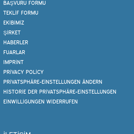
BAŞVURU FORMU
TEKLIF FORMU
EKIBIMIZ
ŞIRKET
HABERLER
FUARLAR
IMPRINT
PRIVACY POLICY
PRIVATSPHÄRE-EINSTELLUNGEN ÄNDERN
HISTORIE DER PRIVATSPHÄRE-EINSTELLUNGEN
EINWILLIGUNGEN WIDERRUFEN