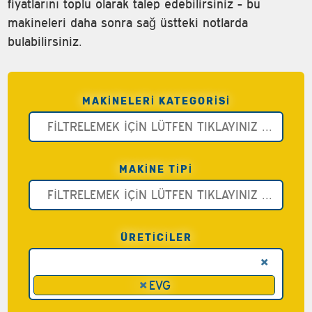
fiyatlarını toplu olarak talep edebilirsiniz - bu
makineleri daha sonra sağ üstteki notlarda
bulabilirsiniz.
MAKINELERI KATEGORISI
MAKINE TIPI
ÜRETİCİLER
×
×
EVG