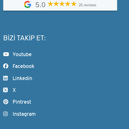
5.0
26 reviews
BIZI TAKIP ET:
Youtube
Facebook
Linkedin
X
Pintrest
Instagram