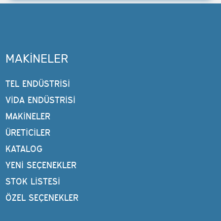
MAKINELER
TEL ENDÜSTRISI
VIDA ENDÜSTRISI
MAKINELER
ÜRETİCİLER
KATALOG
YENI SEÇENEKLER
STOK LISTESI
ÖZEL SEÇENEKLER