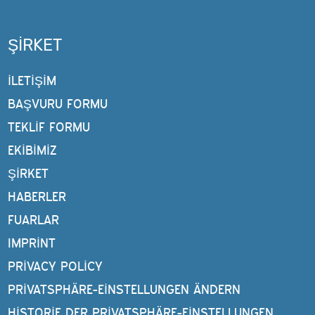
ŞIRKET
İLETİŞİM
BAŞVURU FORMU
TEKLIF FORMU
EKIBIMIZ
ŞIRKET
HABERLER
FUARLAR
IMPRINT
PRIVACY POLICY
PRIVATSPHÄRE-EINSTELLUNGEN ÄNDERN
HISTORIE DER PRIVATSPHÄRE-EINSTELLUNGEN