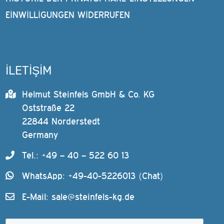
EINWILLIGUNGEN WIDERRUFEN
İLETİŞİM
Helmut Steinfels GmbH & Co. KG
Oststraße 22
22844 Norderstedt
Germany
Tel.: +49 – 40 – 522 60 13
WhatsApp: +49-40-5226013 (Chat)
E-Mail:
sale@steinfels-kg.de