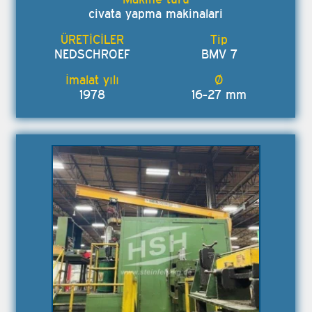
civata yapma makinalari
NEDSCHROEF
BMV 7
1978
16-27 mm