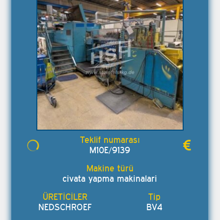
M10E/9139
civata yapma makinalari
NEDSCHROEF
BV4