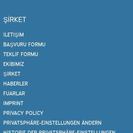
ŞIRKET
İLETİŞİM
BAŞVURU FORMU
TEKLIF FORMU
EKIBIMIZ
ŞIRKET
HABERLER
FUARLAR
IMPRINT
PRIVACY POLICY
PRIVATSPHÄRE-EINSTELLUNGEN ÄNDERN
HISTORIE DER PRIVATSPHÄRE-EINSTELLUNGEN