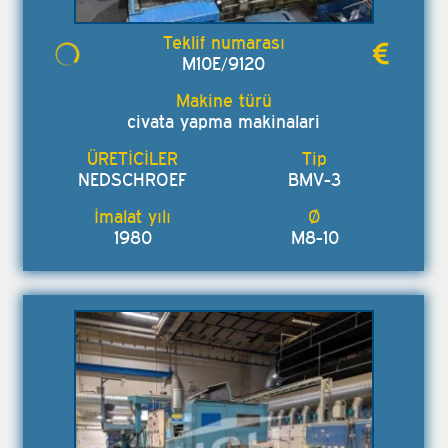
M10E/9120
civata yapma makinalari
NEDSCHROEF
BMV-3
1980
M8-10