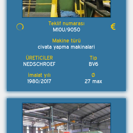
M10U/9050
civata yapma makinalari
NEDSCHROEF
BV6
1980/2017
27 max