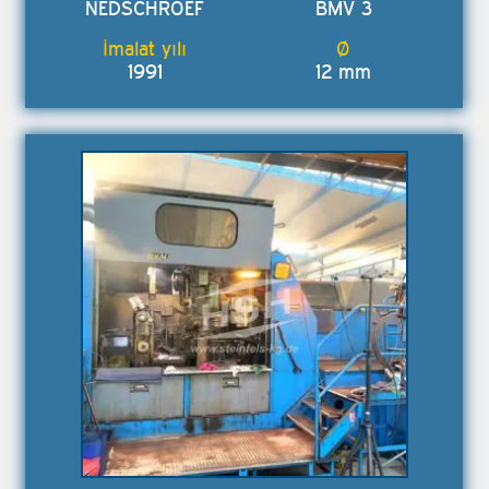
NEDSCHROEF
BMV 3
1991
12 mm