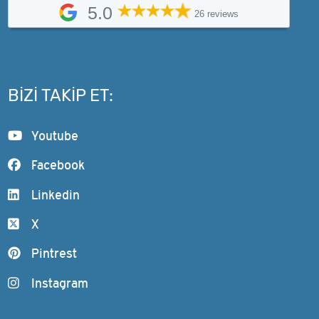
5.0
26 reviews
BIZI TAKIP ET:
Youtube
Facebook
Linkedin
X
Pintrest
Instagram