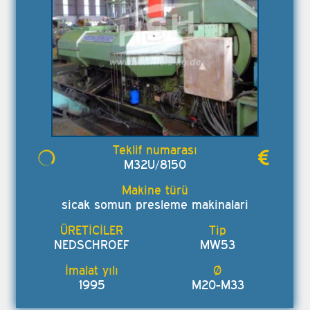
M32U/8150
sicak somun presleme makinalari
NEDSCHROEF
MW53
1995
M20-M33