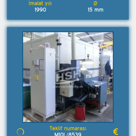
1990
15 mm
M10L/8539