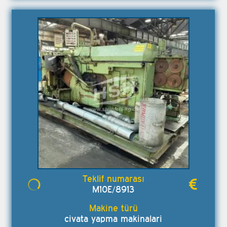
M10E/8913
civata yapma makinalari