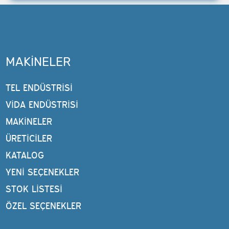
MAKINELER
TEL ENDÜSTRISI
VIDA ENDÜSTRISI
MAKINELER
ÜRETİCİLER
KATALOG
YENI SEÇENEKLER
STOK LISTESI
ÖZEL SEÇENEKLER