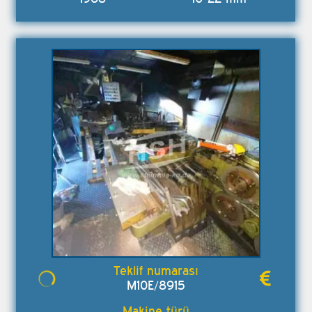
M10E/8915