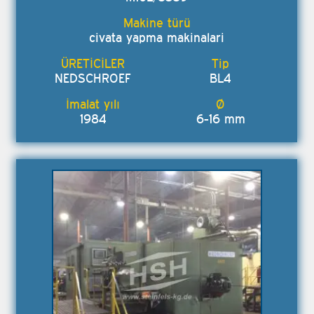
civata yapma makinalari
NEDSCHROEF
BL4
1984
6-16 mm