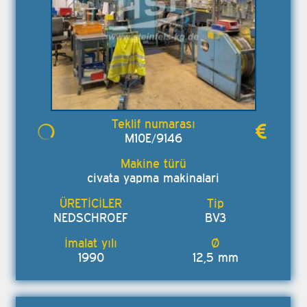
M10E/9146
civata yapma makinalari
NEDSCHROEF
BV3
1990
12,5 mm