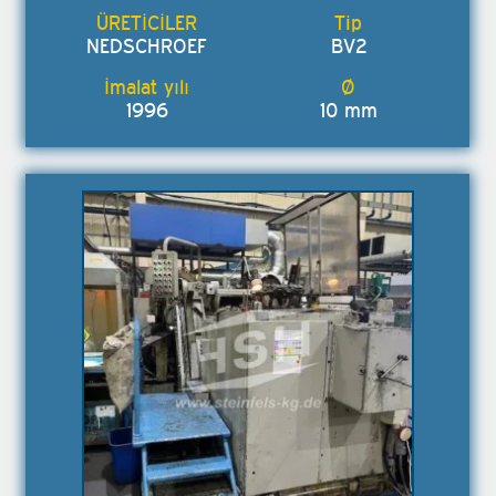
NEDSCHROEF
BV2
1996
10 mm