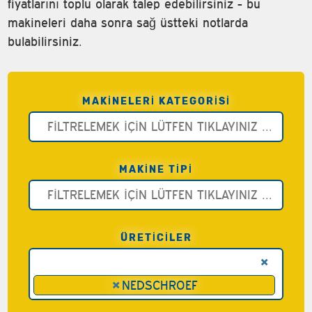
fiyatlarını toplu olarak talep edebilirsiniz - bu
makineleri daha sonra sağ üstteki notlarda
bulabilirsiniz.
MAKINELERI KATEGORISI
MAKINE TIPI
ÜRETİCİLER
×
×
NEDSCHROEF