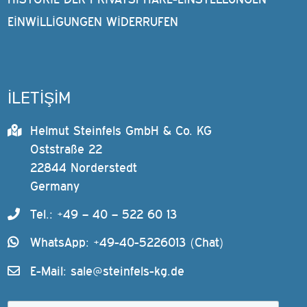
EINWILLIGUNGEN WIDERRUFEN
İLETİŞİM
Helmut Steinfels GmbH & Co. KG
Oststraße 22
22844 Norderstedt
Germany
Tel.: +49 – 40 – 522 60 13
WhatsApp: +49-40-5226013 (Chat)
E-Mail:
sale@steinfels-kg.de