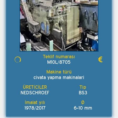
M10L/8705
civata yapma makinalari
NEDSCHROEF
BS3
1978/2017
6-10 mm