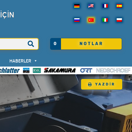
İÇİN
0
NOTLAR
HABERLER
YAZDIR