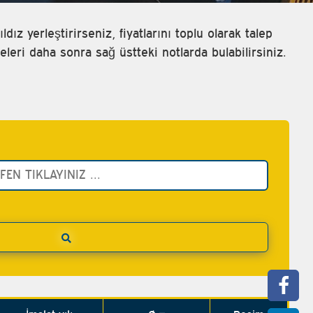
dız yerleştirirseniz, fiyatlarını toplu olarak talep
eleri daha sonra sağ üstteki notlarda bulabilirsiniz.