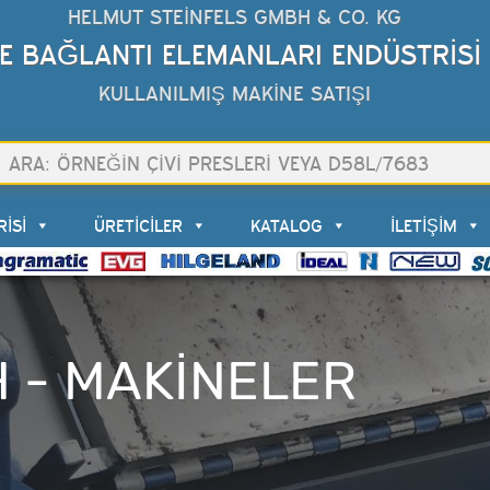
HELMUT STEINFELS GMBH & CO. KG
VE BAĞLANTI ELEMANLARI ENDÜSTRİSİ 
KULLANILMIŞ MAKİNE SATIŞI
ISI
ÜRETİCİLER
KATALOG
İLETİŞİM
H - MAKINELER