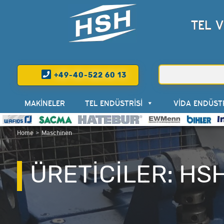
TEL 
+49-40-522 60 13
MAKINELER
TEL ENDÜSTRISI
VIDA ENDÜSTR
Home
>
Maschinen
ÜRETİCİLER: HS