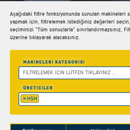
Aşağıdaki filtre fonksiyonunda sunulan makineleri sı
yapmak için, filtrelemek istediğiniz değerleri seçin
seçiminizi "Tüm sonuçlarla" sınırlandırmazsınız, F
üzerine tıklayarak alacaksınız.
MAKINELERI KATEGORISI
ÜRETİCİLER
×
HSH