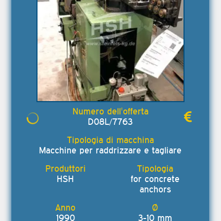
D08L/7763
Macchine per raddrizzare e tagliare
HSH
for concrete
anchors
1990
3-10 mm