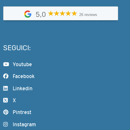
5,0
26 reviews
SEGUICI:
Youtube
Facebook
Linkedin
X
Pintrest
Instagram