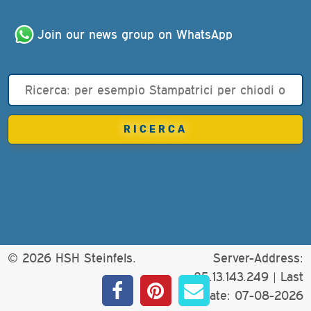
Join our news group on WhatsApp
© 2026 HSH Steinfels.
Server-Address:
85.13.143.249 |
Last
update: 07-08-2026