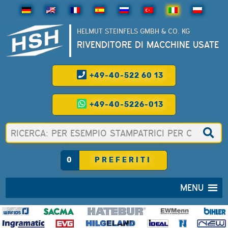
HELMUT STEINFELS GMBH & CO. KG
RIVENDITORE DI MACCHINE USATE
+49-40-522 60 13
+49-40-5226-013
0
PREFERITI
MENU