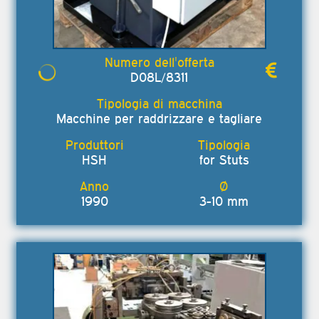
D08L/8311
Macchine per raddrizzare e tagliare
HSH
for Stuts
1990
3-10 mm