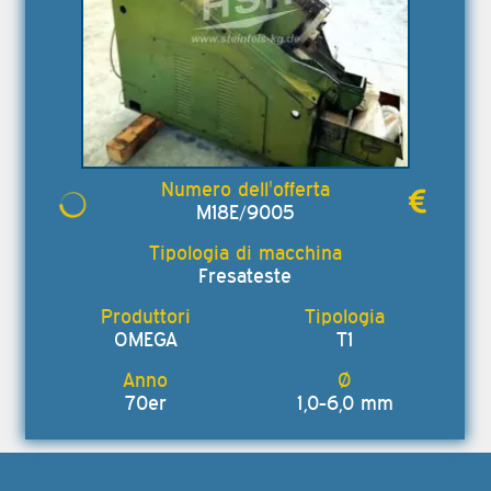
M18E/9005
Fresateste
OMEGA
T1
70er
1,0-6,0 mm