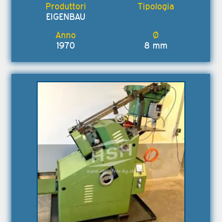
EIGENBAU
1970
8 mm