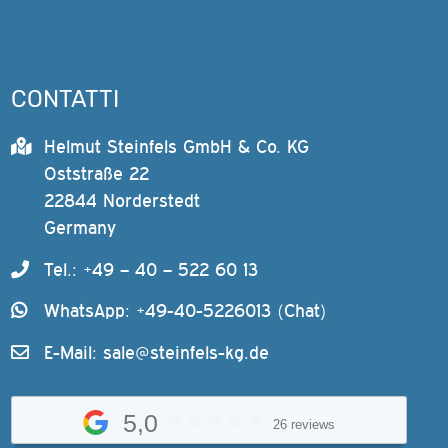
CONTATTI
Helmut Steinfels GmbH & Co. KG
Oststraße 22
22844 Norderstedt
Germany
Tel.: +49 – 40 – 522 60 13
WhatsApp: +49-40-5226013 (Chat)
E-Mail:
sale@steinfels-kg.de
5,0
26 reviews