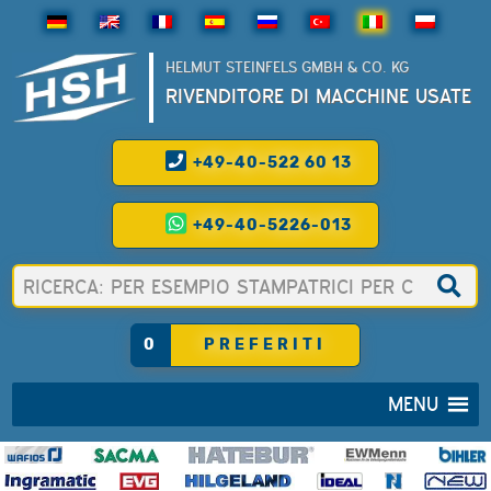
HELMUT STEINFELS GMBH & CO. KG
RIVENDITORE DI MACCHINE USATE
+49-40-522 60 13
+49-40-5226-013
0
PREFERITI
MENU