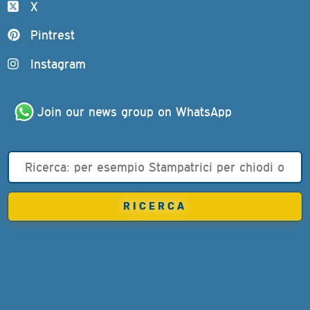
X
Pintrest
Instagram
Join our news group on WhatsApp