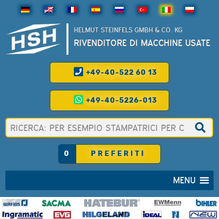
HELMUT STEINFELS GMBH & CO. KG
RIVENDITORE DI MACCHINE USATE
+49-40-522 60 13
+49-40-5226-013
0
PREFERITI
MENU