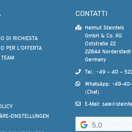
À
CONTATTI
Helmut Steinfels
GmbH & Co. KG
O DI RICHIESTA
Oststraße 22
O PER L'OFFERTA
22844 Norderstedt
 TEAM
Germany
Tel.: +49 – 40 – 52
WhatsApp: +49-40
(Chat)
E-Mail:
sale@steinfe
OLICY
ÄRE-EINSTELLUNGEN
5,0