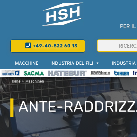
PER IL
+49-40-522 60 13
MACCHINE
INDUSTRIA DEL FILI
INDUSTRIA
Home
>
Maschinen
ANTE-RADDRIZZA