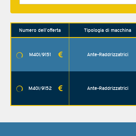
Numero dell'offerta
Tipologia di macchina
M40I/9151
Ante-Raddrizzatrici
M40I/9152
Ante-Raddrizzatrici