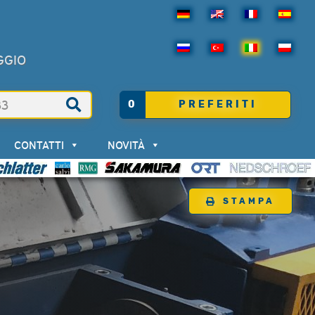
AGGIO
0
PREFERITI
CONTATTI
NOVITÀ
STAMPA