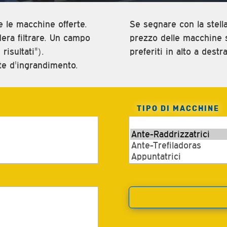
e le macchine offerte.
Se segnare con la stella 
idera filtrare. Un campo
prezzo delle macchine s
risultati").
preferiti in alto a destra
ente d'ingrandimento.
TIPO DI MACCHINE