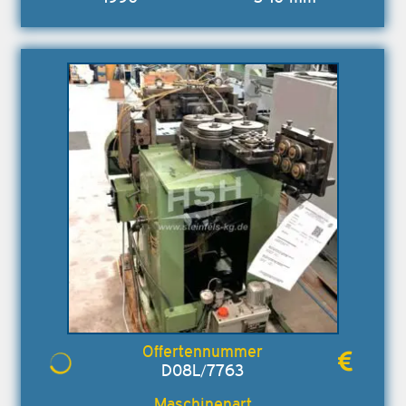
D08L/7763