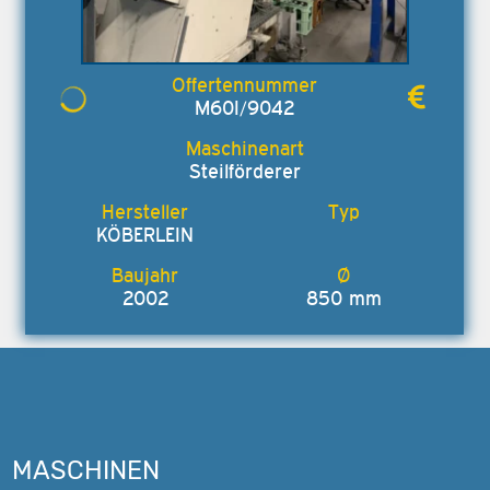
M60I/9042
Steilförderer
KÖBERLEIN
2002
850 mm
MASCHINEN