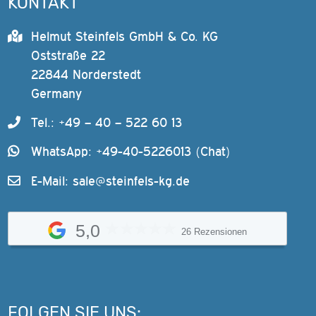
KONTAKT
Helmut Steinfels GmbH & Co. KG
Oststraße 22
22844 Norderstedt
Germany
Tel.: +49 – 40 – 522 60 13
WhatsApp: +49-40-5226013 (Chat)
E-Mail:
sale@steinfels-kg.de
5,0
26 Rezensionen
FOLGEN SIE UNS: