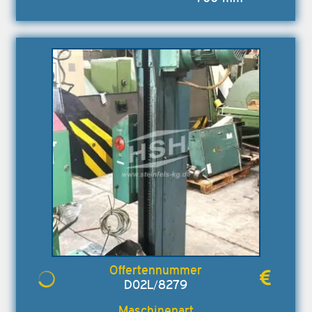
D02L/8279