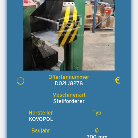
D02L/8278
Steilförderer
KOVOPOL
700 mm