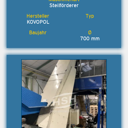
Steilförderer
KOVOPOL
700 mm