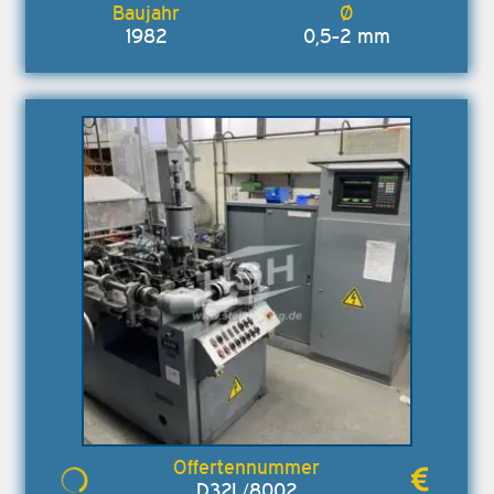
1982
0,5-2 mm
D32L/8002