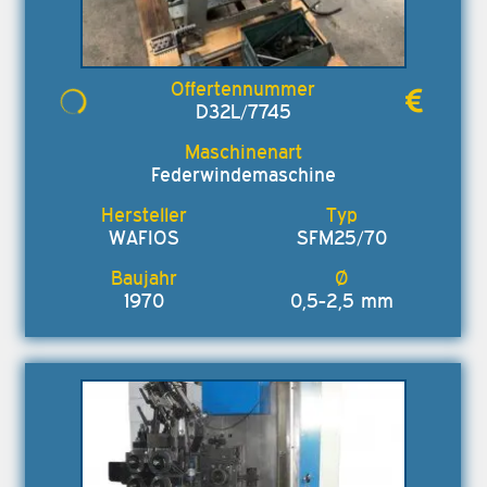
D32L/7745
Federwindemaschine
WAFIOS
SFM25/70
1970
0,5-2,5 mm