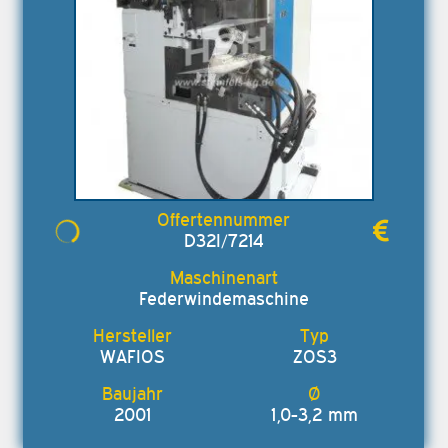
D32I/7214
Federwindemaschine
WAFIOS
ZOS3
2001
1,0-3,2 mm