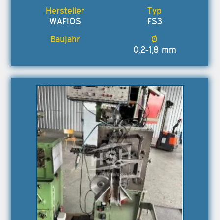
WAFIOS
FS3
0,2-1,8 mm