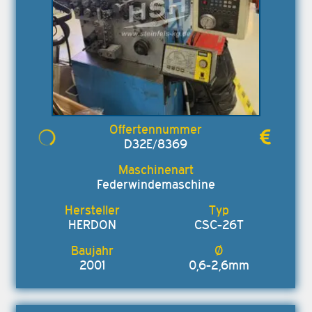
D32E/8369
Federwindemaschine
HERDON
CSC-26T
2001
0,6-2,6mm