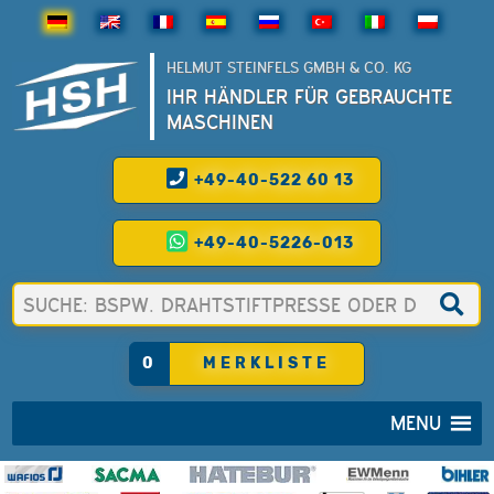
HELMUT STEINFELS GMBH & CO. KG
IHR HÄNDLER FÜR GEBRAUCHTE
MASCHINEN
+49-40-522 60 13
+49-40-5226-013
0
MERKLISTE
MENU