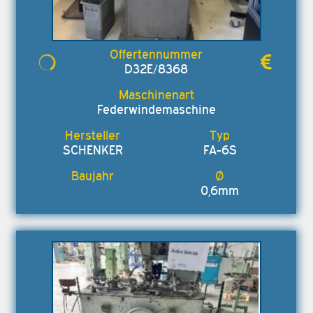
D32E/8368
Federwindemaschine
SCHENKER
FA-6S
0,6mm