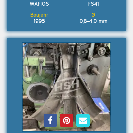
WAFIOS
FS41
1995
0,8-4,0 mm