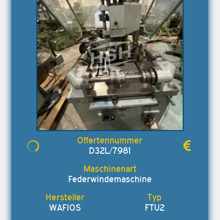
D32L/7981
Federwindemaschine
WAFIOS
FTU2