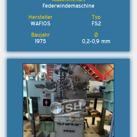
Federwindemaschine
WAFIOS
FS2
1975
0,2-0,9 mm