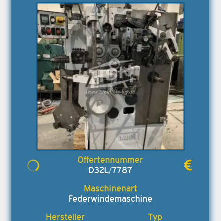
D32L/7787
Federwindemaschine