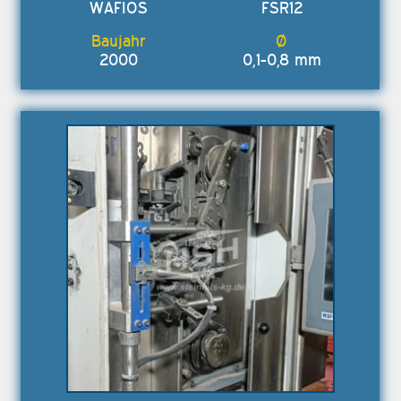
WAFIOS
FSR12
2000
0,1-0,8 mm