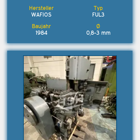
WAFIOS
FUL3
1984
0,8-3 mm