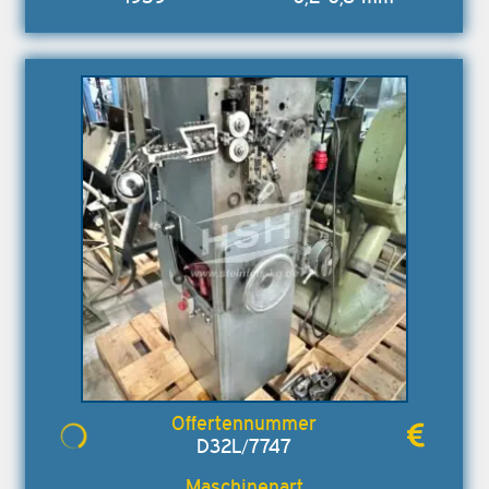
D32L/7747