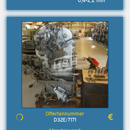
0,4-2,2 mm
D32E/7171