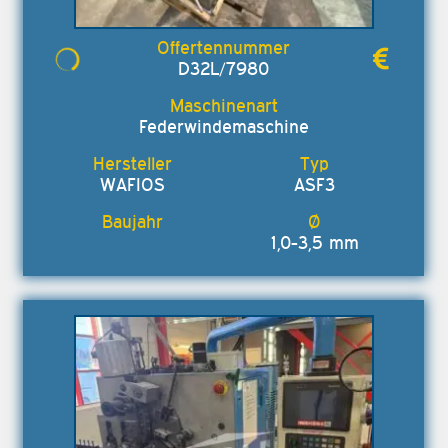
D32L/7980
Federwindemaschine
WAFIOS
ASF3
1,0-3,5 mm