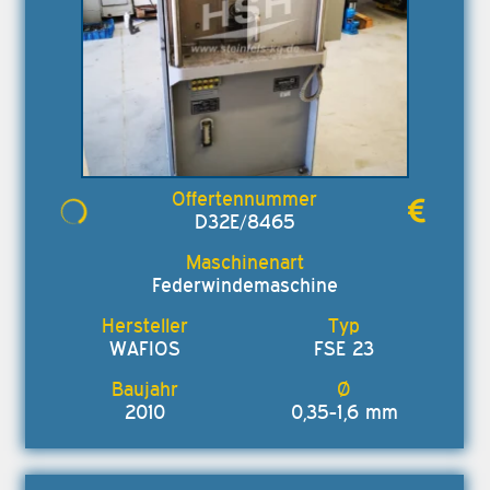
D32E/8465
Federwindemaschine
WAFIOS
FSE 23
2010
0,35-1,6 mm