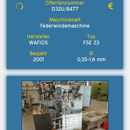
D32U/8477
Federwindemaschine
WAFIOS
FSE 23
2001
0,35-1,6 mm