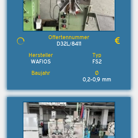
D32L/8411
WAFIOS
FS2
0,2-0,9 mm