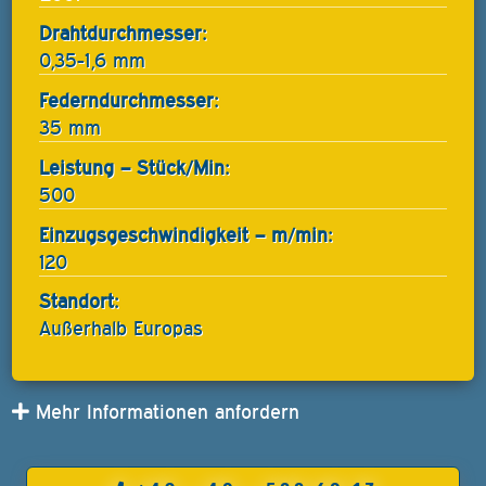
Drahtdurchmesser:
0,35-1,6 mm
Federndurchmesser:
35 mm
Leistung – Stück/Min:
500
Einzugsgeschwindigkeit – m/min:
120
Standort:
Außerhalb Europas
Mehr Informationen anfordern