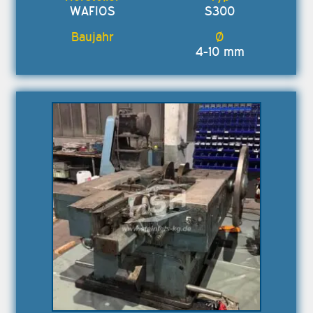
WAFIOS
S300
4-10 mm