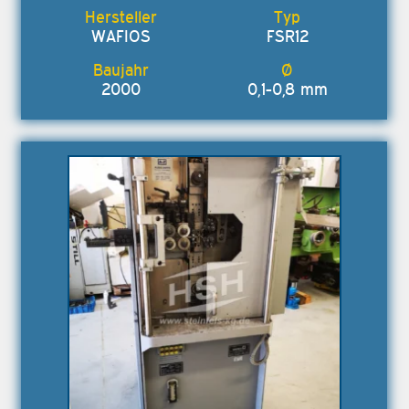
WAFIOS
FSR12
2000
0,1-0,8 mm