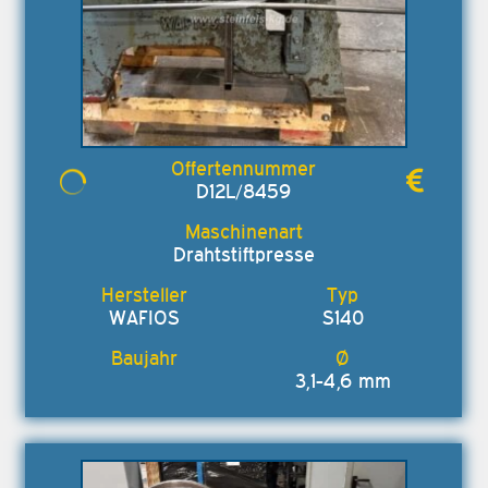
D12L/8459
Drahtstiftpresse
WAFIOS
S140
3,1-4,6 mm