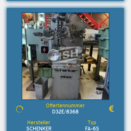
D32E/8368
SCHENKER
FA-6S