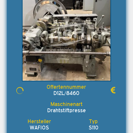
D12L/8460
Drahtstiftpresse
WAFIOS
S110