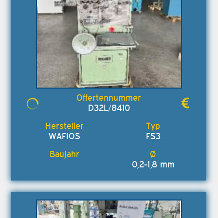
D32L/8410
WAFIOS
FS3
0,2-1,8 mm