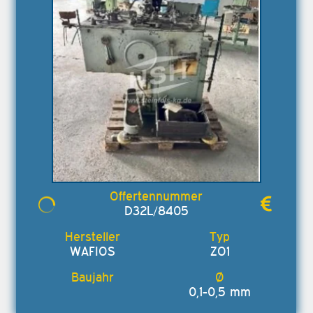
D32L/8405
WAFIOS
ZO1
0,1-0,5 mm