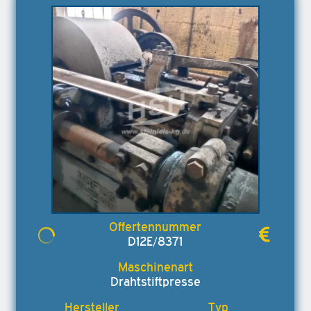
D12E/8371
Drahtstiftpresse