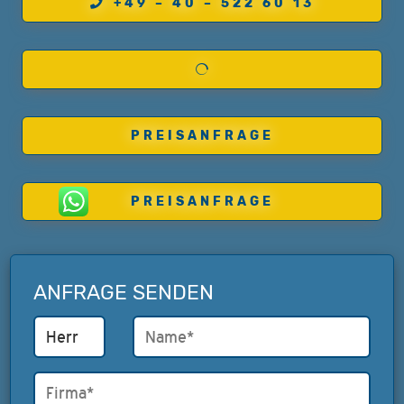
+49 – 40 – 522 60 13
PREISANFRAGE
PREISANFRAGE
ANFRAGE SENDEN