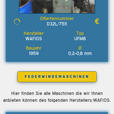
D32L/7511
WAFIOS
UFM8
1959
0,2-0,8 mm
FEDERWINDEMASCHINEN
Hier finden Sie alle Maschinen die wir Ihnen
anbieten können des folgenden Herstellers:WAFIOS.