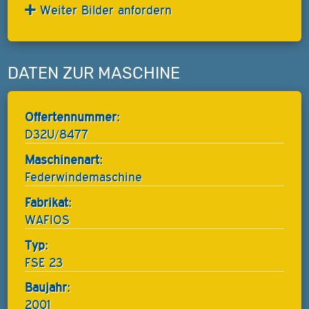
Weiter Bilder anfordern
DATEN ZUR MASCHINE
Offertennummer:
D32U/8477
Maschinenart:
Federwindemaschine
Fabrikat:
WAFIOS
Typ:
FSE 23
Baujahr:
2001