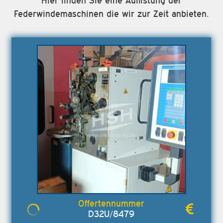
Hier finden Sie eine Auflistung der
Federwindemaschinen die wir zur Zeit anbieten.
D32U/8479