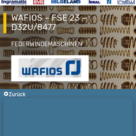
WAFIOS – FSE 23 –
D32U/8477
FEDERWINDEMASCHINEN
Zurück