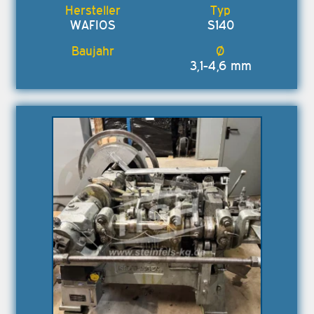
WAFIOS
S140
3,1-4,6 mm