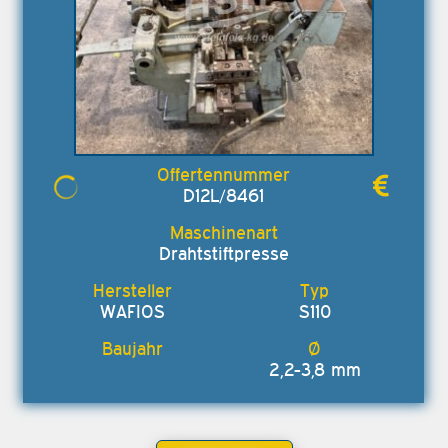
D12L/8461
Drahtstiftpresse
WAFIOS
S110
2,2-3,8 mm