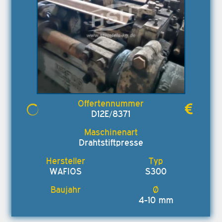
D12E/8371
Drahtstiftpresse
WAFIOS
S300
4-10 mm