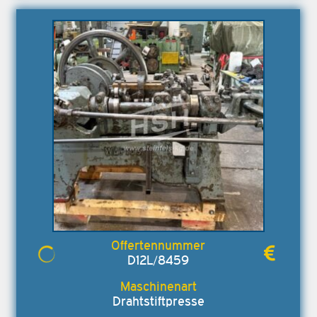
D12L/8459
Drahtstiftpresse