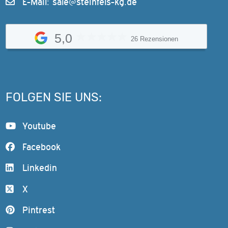
E-Mail:
sale@steinfels-kg.de
5,0
26 Rezensionen
FOLGEN SIE UNS:
Youtube
Facebook
Linkedin
X
Pintrest