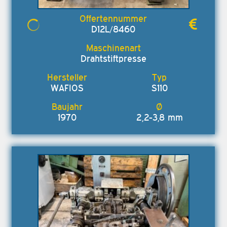
D12L/8460
Drahtstiftpresse
WAFIOS
S110
1970
2,2-3,8 mm