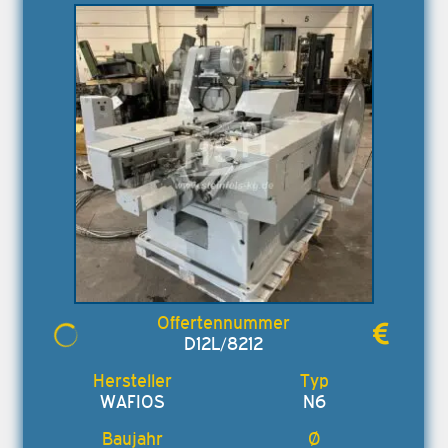
D12L/8212
WAFIOS
N6