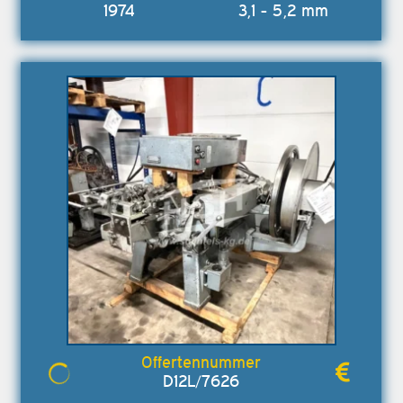
1974
3,1 - 5,2 mm
D12L/7626