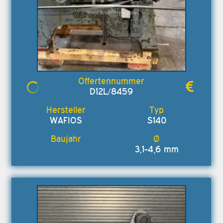
D12L/8459
WAFIOS
S140
3,1-4,6 mm