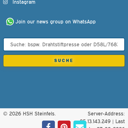
Instagram
Join our news group on WhatsApp
© 2026 HSH Steinfels.
Server-Address:
85.13.143.249 |
Last