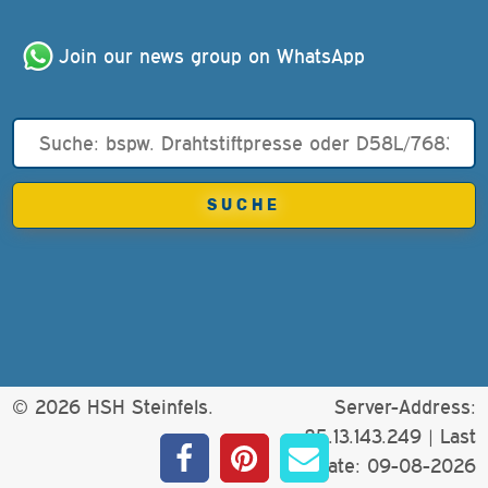
Join our news group on WhatsApp
© 2026 HSH Steinfels.
Server-Address:
85.13.143.249 |
Last
update: 09-08-2026