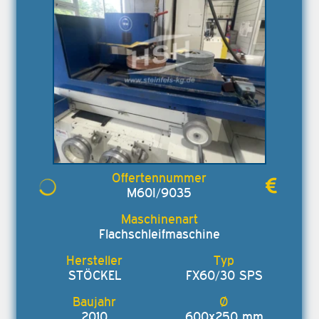
M60I/9035
Flachschleifmaschine
STÖCKEL
FX60/30 SPS
2010
600x250 mm