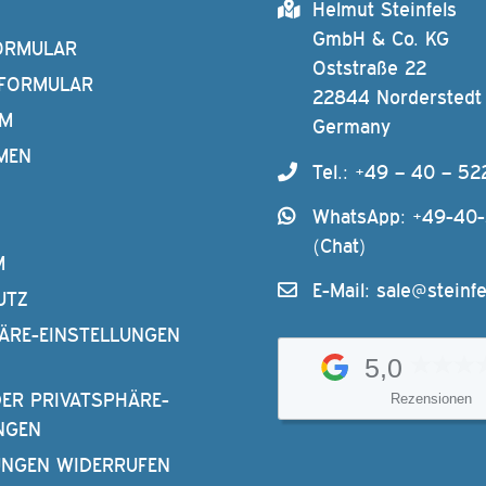
Helmut Steinfels
GmbH & Co. KG
ORMULAR
Oststraße 22
FORMULAR
22844 Norderstedt
AM
Germany
MEN
Tel.: +49 – 40 – 52
WhatsApp: +49-40
(Chat)
M
E-Mail:
sale@steinfe
UTZ
ÄRE-EINSTELLUNGEN
5,0
DER PRIVATSPHÄRE-
Rezensionen
NGEN
UNGEN WIDERRUFEN