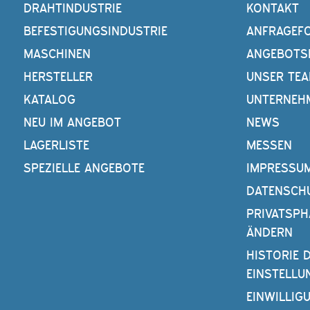
DRAHTINDUSTRIE
KONTAKT
BEFESTIGUNGSINDUSTRIE
ANFRAGEF
MASCHINEN
ANGEBOTS
HERSTELLER
UNSER TE
KATALOG
UNTERNEH
NEU IM ANGEBOT
NEWS
LAGERLISTE
MESSEN
SPEZIELLE ANGEBOTE
IMPRESSU
DATENSCH
PRIVATSPH
ÄNDERN
HISTORIE 
EINSTELLU
EINWILLIG