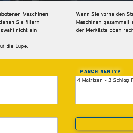
ngebotenen Maschinen
Wenn Sie vorne den Ste
enen Sie filtern
Maschinen gesammelt an
swahl nicht ein
der Merkliste oben rech
uf die Lupe.
MASCHINENTYP