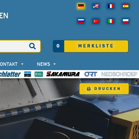
EN
0
MERKLISTE
KONTAKT
NEWS
DRUCKEN