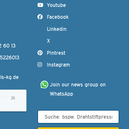
Youtube
Facebook
Linkedin
X
2 60 13
Pintrest
-5226013
Instagram
ls-kg.de
Join our news group on 
WhatsApp
26