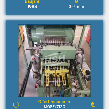
1988
3-7 mm
M08E/7120