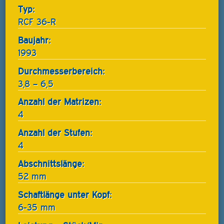
Typ:
RCF 36-R
Baujahr:
1993
Durchmesserbereich:
3,8 – 6,5
Anzahl der Matrizen:
4
Anzahl der Stufen:
4
Abschnittslänge:
52 mm
Schaftlänge unter Kopf:
6-35 mm