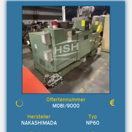
M08I/9000
NAKASHIMADA
NP60