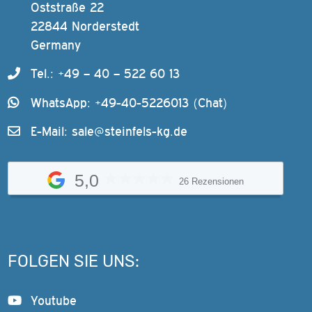
Oststraße 22
22844 Norderstedt
Germany
Tel.: +49 – 40 – 522 60 13
WhatsApp: +49-40-5226013 (Chat)
E-Mail:
sale@steinfels-kg.de
5,0
26 Rezensionen
FOLGEN SIE UNS:
Youtube