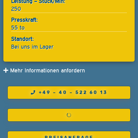
Leistung – Stück/Min:
250
Presskraft:
55 to
Standort:
Bei uns im Lager
Mehr Informationen anfordern
+49 – 40 – 522 60 13
PREISANFRAGE