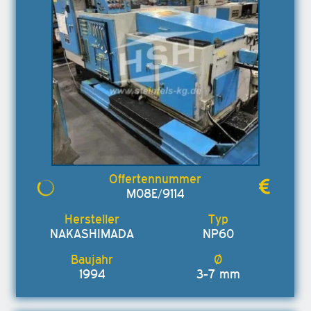
M08E/9114
NAKASHIMADA
NP60
1994
3-7 mm