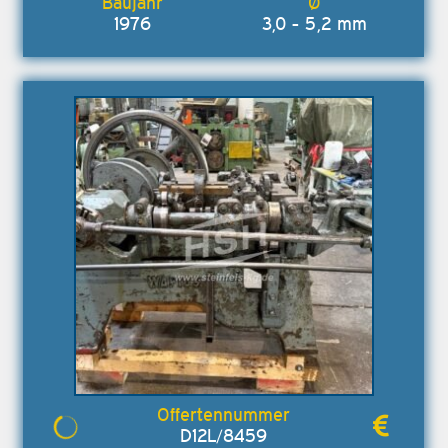
1976
3,0 - 5,2 mm
D12L/8459