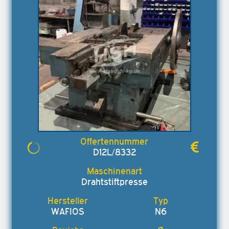
D12L/8332
Drahtstiftpresse
WAFIOS
N6