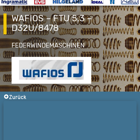
WAFIOS – FTU 5.3 –
D32U/8478
FEDERWINDEMASCHINEN
Zurück