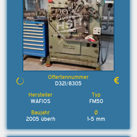
D32I/8305
WAFIOS
FM50
2005 überh
1-5 mm