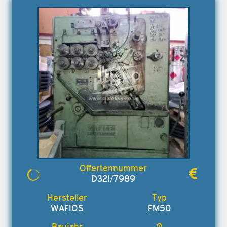
D32I/7989
WAFIOS
FM50