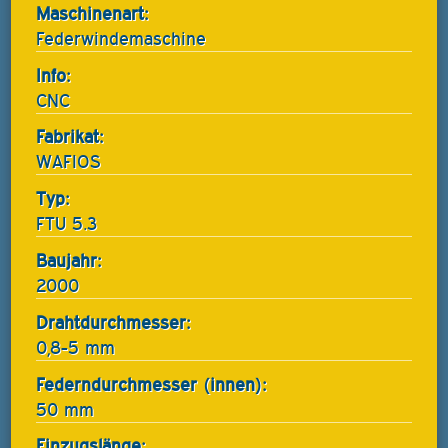
Maschinenart:
Federwindemaschine
Info:
CNC
Fabrikat:
WAFIOS
Typ:
FTU 5.3
Baujahr:
2000
Drahtdurchmesser:
0,8-5 mm
Federndurchmesser (innen):
50 mm
Einzugslänge: