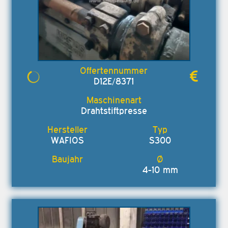
D12E/8371
Drahtstiftpresse
WAFIOS
S300
4-10 mm