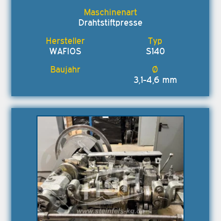
Drahtstiftpresse
WAFIOS
S140
3,1-4,6 mm