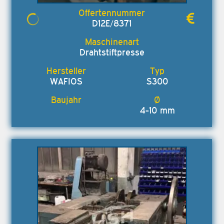
D12E/8371
Drahtstiftpresse
WAFIOS
S300
4-10 mm