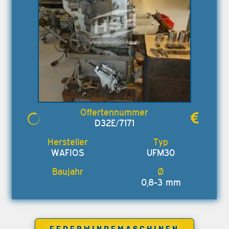
D32E/7171
WAFIOS
UFM30
0,8-3 mm