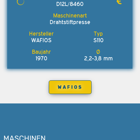
D12L/8460
Drahtstiftpresse
WAFIOS
S110
1970
2,2-3,8 mm
WAFIOS
MASCHINEN