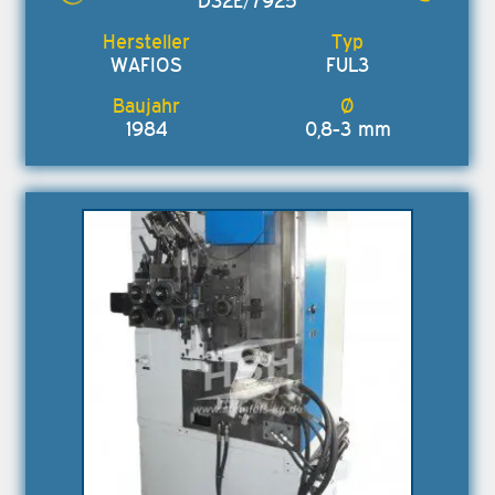
D32E/7925
WAFIOS
FUL3
1984
0,8-3 mm