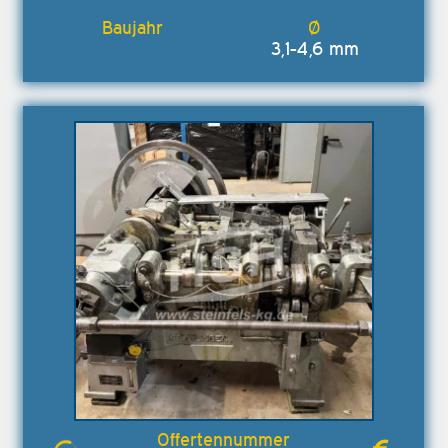
3,1-4,6 mm