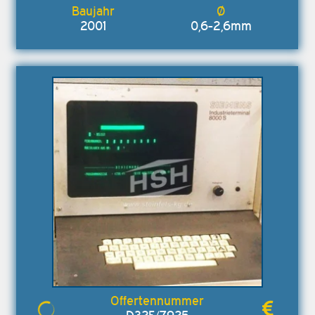
2001
0,6-2,6mm