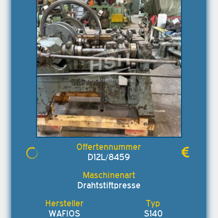
D12L/8459
Drahtstiftpresse
WAFIOS
S140