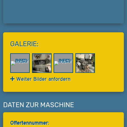
GALERIE:
Weiter Bilder anfordern
DATEN ZUR MASCHINE
Offertennummer: