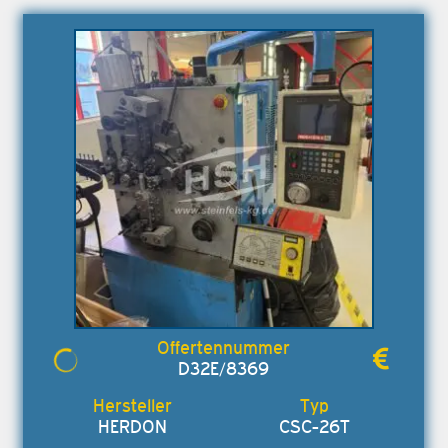
D32E/8369
HERDON
CSC-26T