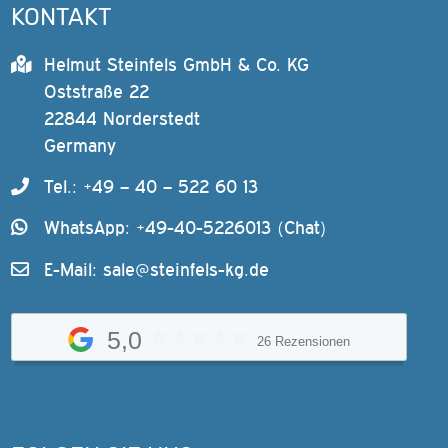
KONTAKT
Helmut Steinfels GmbH & Co. KG
Oststraße 22
22844 Norderstedt
Germany
Tel.: +49 – 40 – 522 60 13
WhatsApp: +49-40-5226013 (Chat)
E-Mail:
sale@steinfels-kg.de
5,0
26 Rezensionen