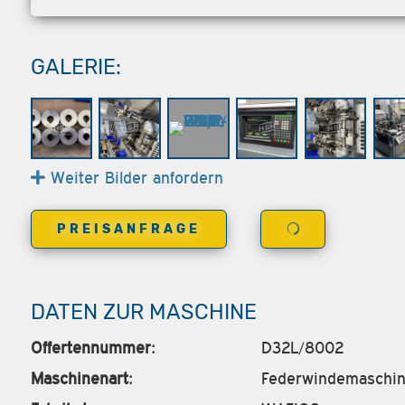
GALERIE:
Weiter Bilder anfordern
PREISANFRAGE
DATEN ZUR MASCHINE
Offertennummer:
D32L/8002
Maschinenart:
Federwindemaschi