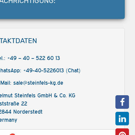
ACHRICHTIGUNG:
TAKTDATEN
el.: +49 – 40 – 522 60 13
hatsApp: +49-40-5226013 (Chat)
-Mail:
sale@steinfels-kg.de
elmut Steinfels GmbH & Co. KG
ststraße 22
2844 Norderstedt
ermany