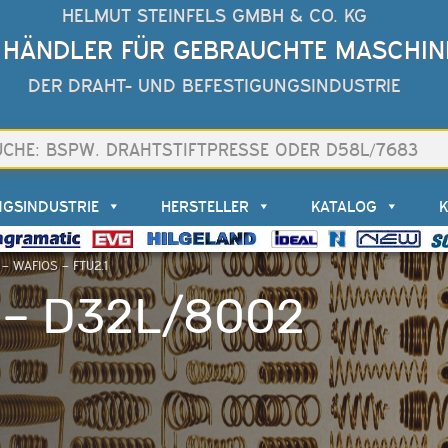
HELMUT STEINFELS GMBH & CO. KG
 HÄNDLER FÜR GEBRAUCHTE MASCHIN
DER DRAHT- UND BEFESTIGUNGSINDUSTRIE
NGSINDUSTRIE
HERSTELLER
KATALOG
– WAFIOS – FTU2.1
 – D32L/8002