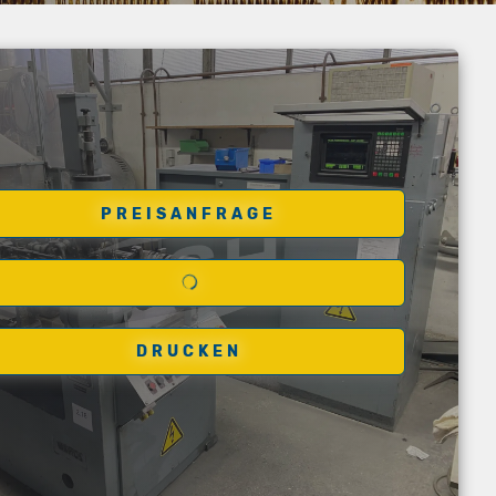
PREISANFRAGE
DRUCKEN