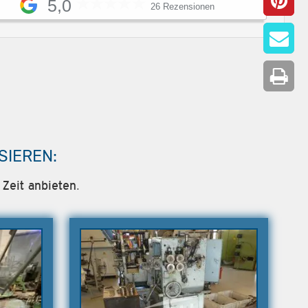
5,0
26 Rezensionen
SIEREN:
Zeit anbieten.