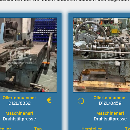
D12L/8332
D12L/8459
Drahtstiftpresse
Drahtstiftpresse