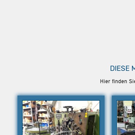
DIESE 
Hier finden S