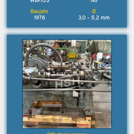
WAFIOS
N6
1976
3,0 - 5,2 mm