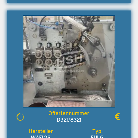
D32I/8321
WAFIOS
FUL6