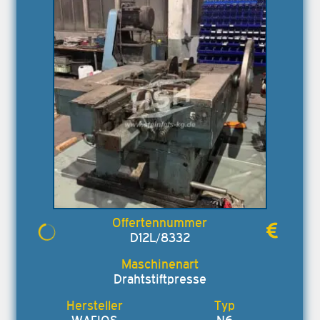
D12L/8332
Drahtstiftpresse