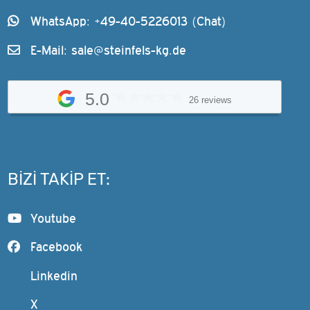
WhatsApp: +49-40-5226013 (Chat)
E-Mail:
sale@steinfels-kg.de
5.0
26 reviews
BIZI TAKIP ET:
Youtube
Facebook
Linkedin
X