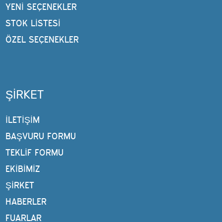
YENI SEÇENEKLER
STOK LISTESI
ÖZEL SEÇENEKLER
ŞIRKET
İLETİŞİM
BAŞVURU FORMU
TEKLIF FORMU
EKIBIMIZ
ŞIRKET
HABERLER
FUARLAR