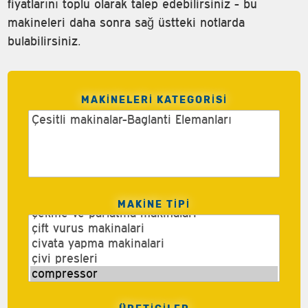
fiyatlarını toplu olarak talep edebilirsiniz - bu
makineleri daha sonra sağ üstteki notlarda
bulabilirsiniz.
MAKINELERI KATEGORISI
MAKINE TIPI