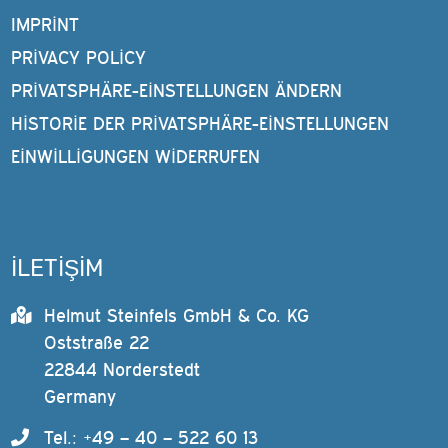
IMPRINT
PRIVACY POLICY
PRIVATSPHÄRE-EINSTELLUNGEN ÄNDERN
HISTORIE DER PRIVATSPHÄRE-EINSTELLUNGEN
EINWILLIGUNGEN WIDERRUFEN
İLETİŞİM
Helmut Steinfels GmbH & Co. KG
Oststraße 22
22844 Norderstedt
Germany
Tel.: +49 – 40 – 522 60 13