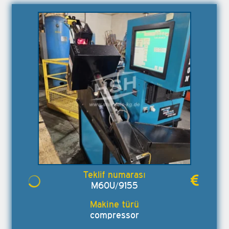
M60U/9155
compressor