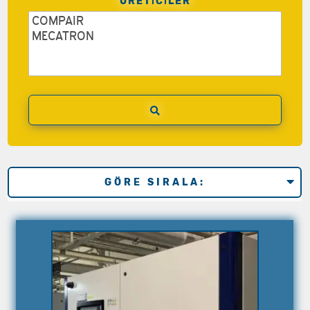
ÜRETİCİLER