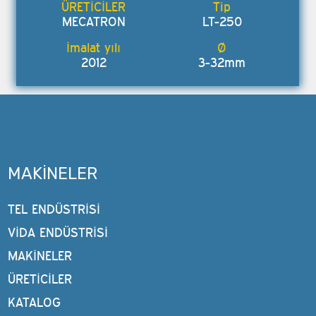
MECATRON
LT-250
2012
3-32mm
MAKINELER
TEL ENDÜSTRISI
VIDA ENDÜSTRISI
MAKINELER
ÜRETİCİLER
KATALOG