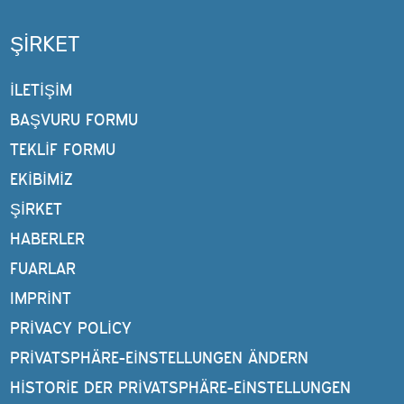
ŞIRKET
İLETİŞİM
BAŞVURU FORMU
TEKLIF FORMU
EKIBIMIZ
ŞIRKET
HABERLER
FUARLAR
IMPRINT
PRIVACY POLICY
PRIVATSPHÄRE-EINSTELLUNGEN ÄNDERN
HISTORIE DER PRIVATSPHÄRE-EINSTELLUNGEN