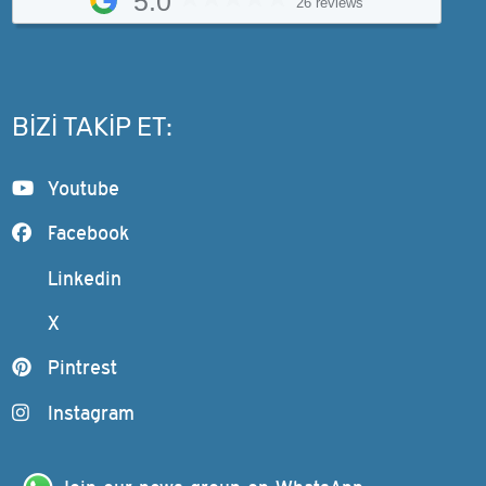
5.0
26 reviews
BIZI TAKIP ET:
Youtube
Facebook
Linkedin
X
Pintrest
Instagram