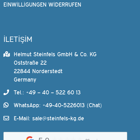
EINWILLIGUNGEN WIDERRUFEN
İLETİŞİM
Helmut Steinfels GmbH & Co. KG
Oststraße 22
22844 Norderstedt
Germany
Tel.: +49 – 40 – 522 60 13
WhatsApp: +49-40-5226013 (Chat)
E-Mail:
sale@steinfels-kg.de