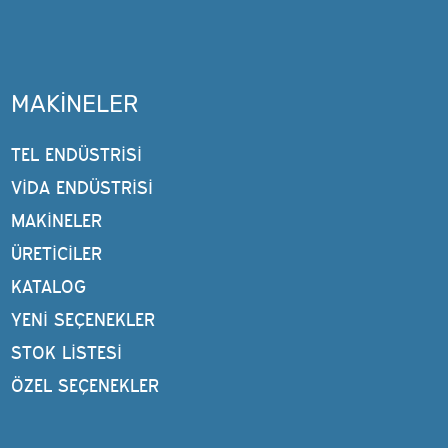
MAKINELER
TEL ENDÜSTRISI
VIDA ENDÜSTRISI
MAKINELER
ÜRETİCİLER
KATALOG
YENI SEÇENEKLER
STOK LISTESI
ÖZEL SEÇENEKLER