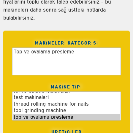
fiyatlarını toplu olarak talep edebilirsiniz - bu
makineleri daha sonra sağ üstteki notlarda
bulabilirsiniz.
MAKINELERI KATEGORISI
MAKINE TIPI
ÜRETİCİLER