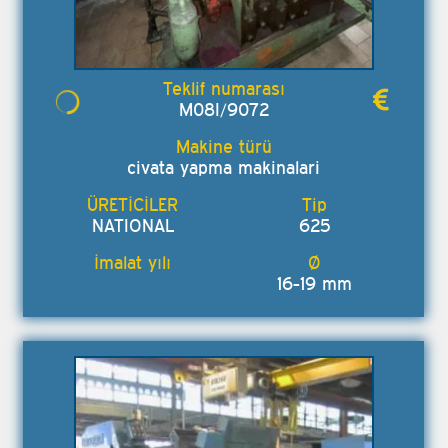
M08I/9072
civata yapma makinalari
NATIONAL
625
16-19 mm