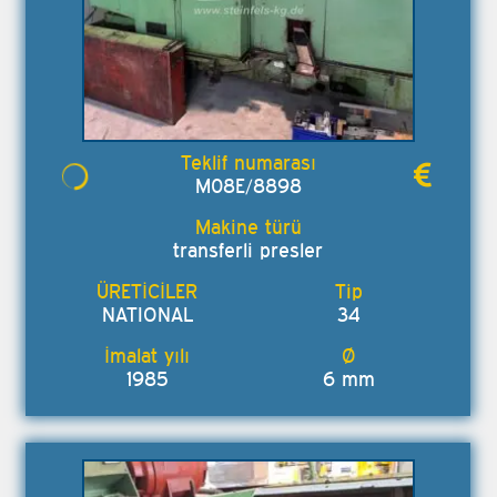
M08E/8898
transferli presler
NATIONAL
34
1985
6 mm