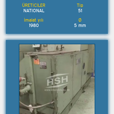
NATIONAL
51
1980
5 mm