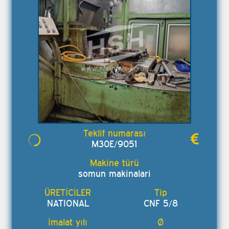
M30E/9051
somun makinalari
NATIONAL
CNF 5/8