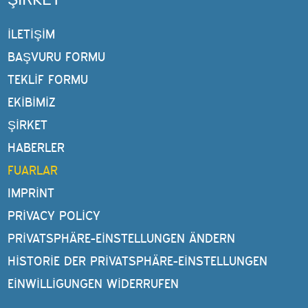
İLETİŞİM
BAŞVURU FORMU
TEKLIF FORMU
EKIBIMIZ
ŞIRKET
HABERLER
FUARLAR
IMPRINT
PRIVACY POLICY
PRIVATSPHÄRE-EINSTELLUNGEN ÄNDERN
HISTORIE DER PRIVATSPHÄRE-EINSTELLUNGEN
EINWILLIGUNGEN WIDERRUFEN