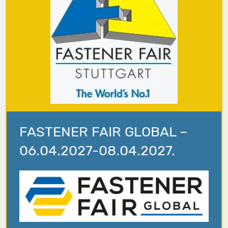
FASTENER FAIR GLOBAL –
06.04.2027-08.04.2027.