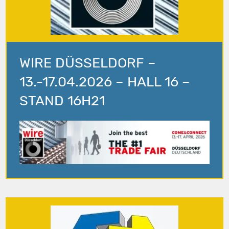
WIRE DÜSSELDORF –
13.-17.04.2026 – HALL 16 –
STAND 16H21