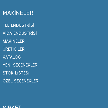
MAKINELER
TEL ENDÜSTRISI
VIDA ENDÜSTRISI
MAKINELER
ÜRETİCİLER
KATALOG
YENI SEÇENEKLER
STOK LISTESI
ÖZEL SEÇENEKLER
ŞIRKET