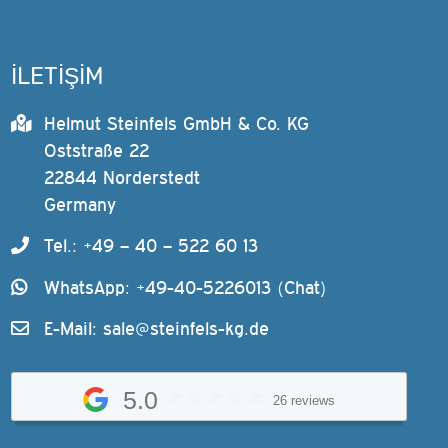
İLETİŞİM
Helmut Steinfels GmbH & Co. KG
Oststraße 22
22844 Norderstedt
Germany
Tel.: +49 – 40 – 522 60 13
WhatsApp: +49-40-5226013 (Chat)
E-Mail:
sale@steinfels-kg.de
5.0
26 reviews