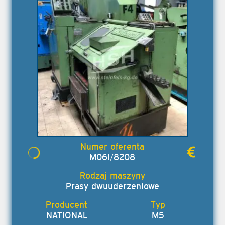
M06I/8208
Prasy dwuuderzeniowe
NATIONAL
M5