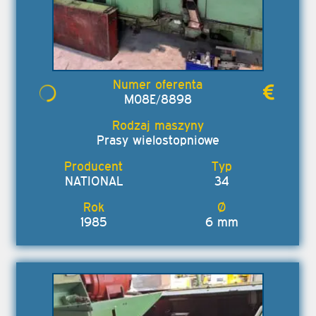
M08E/8898
Prasy wielostopniowe
NATIONAL
34
1985
6 mm