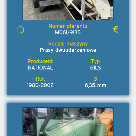
M06I/9135
Prasy dwuuderzeniowe
NATIONAL
61LS
1980/2002
6,35 mm