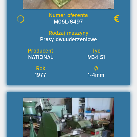
M06L/8497
Prasy dwuuderzeniowe
NATIONAL
M34 S1
1977
1-4mm