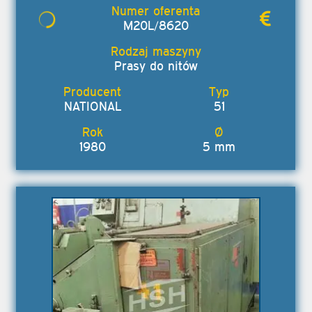
M20L/8620
Prasy do nitów
NATIONAL
51
1980
5 mm