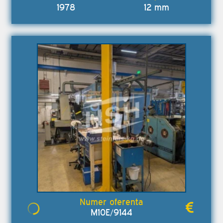
1978
12 mm
M10E/9144