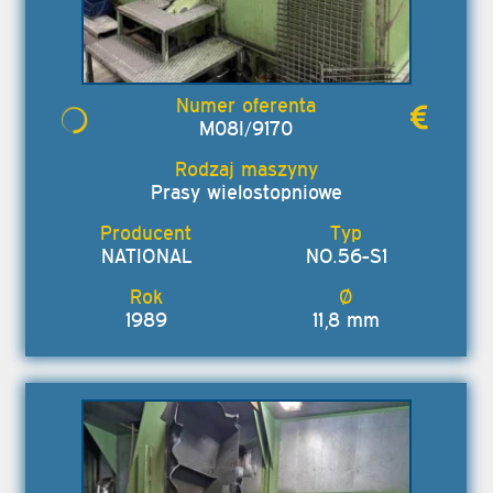
M08I/9170
Prasy wielostopniowe
NATIONAL
NO.56-S1
1989
11,8 mm