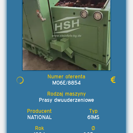
M06E/8854
Prasy dwuuderzeniowe
NATIONAL
61MS