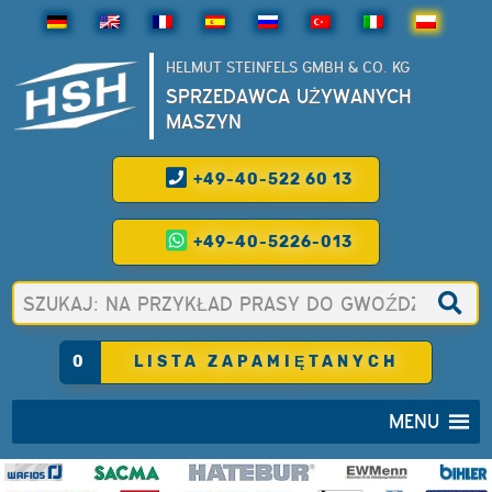
HELMUT STEINFELS GMBH & CO. KG
SPRZEDAWCA UŻYWANYCH
MASZYN
+49-40-522 60 13
+49-40-5226-013
0
LISTA ZAPAMIĘTANYCH
MENU