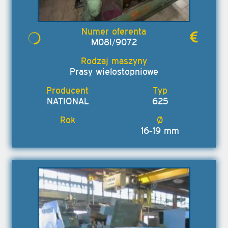
M08I/9072
Prasy wielostopniowe
NATIONAL
625
16-19 mm