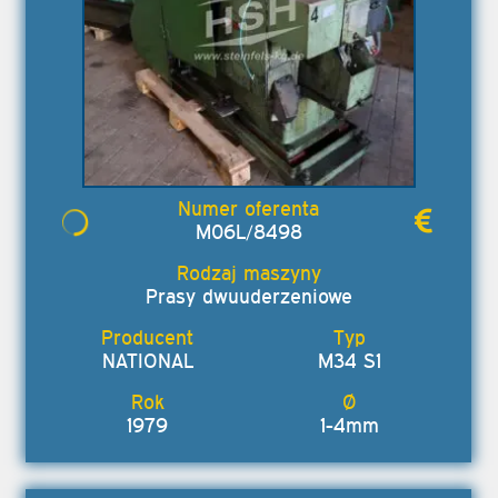
M06L/8498
Prasy dwuuderzeniowe
NATIONAL
M34 S1
1979
1-4mm