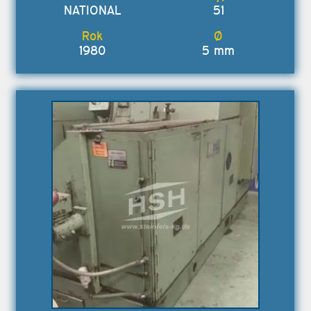
NATIONAL
51
1980
5 mm