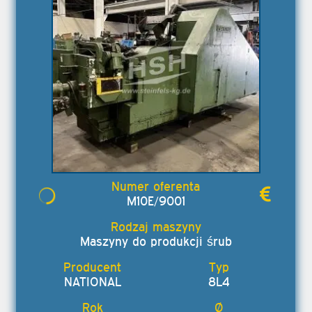
M10E/9001
Maszyny do produkcji śrub
NATIONAL
8L4