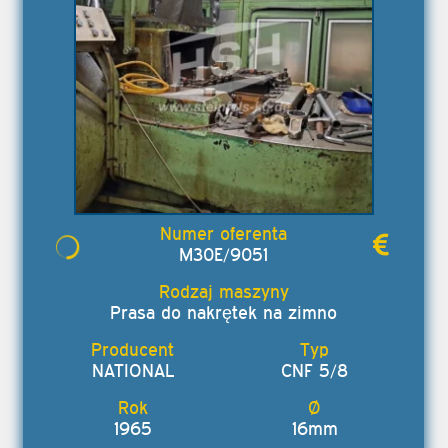
M30E/9051
Prasa do nakrętek na zimno
NATIONAL
CNF 5/8
1965
16mm