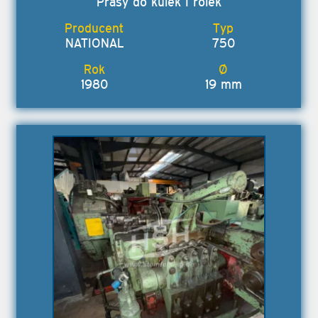
Prasy do kulek i rolek
NATIONAL
750
1980
19 mm