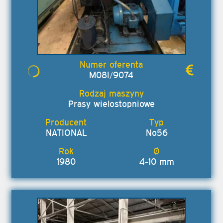
M08I/9074
Prasy wielostopniowe
NATIONAL
No56
1980
4-10 mm