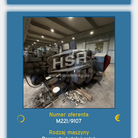
M22I/9107