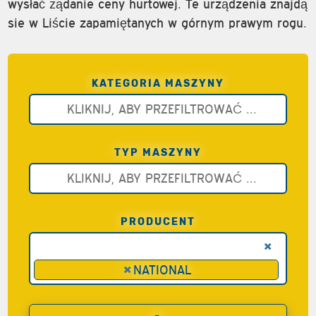
wysłać żądanie ceny hurtowej. Te urządzenia znajdą
sie w Liście zapamiętanych w górnym prawym rogu.
KATEGORIA MASZYNY
TYP MASZYNY
PRODUCENT
×
×
NATIONAL