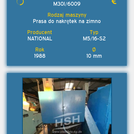
M30I/6009
Prasa do nakrętek na zimno
NATIONAL
M5/16-S2
1988
10 mm