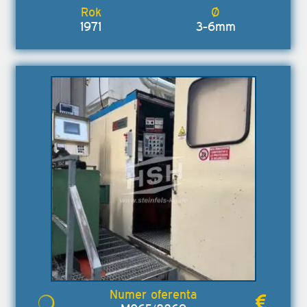
1971
3-6mm