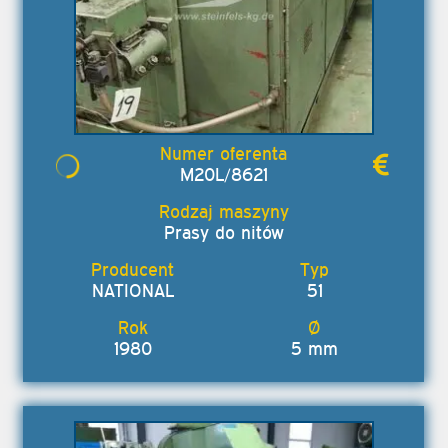
M20L/8621
Prasy do nitów
NATIONAL
51
1980
5 mm