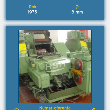
1975
8 mm