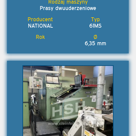
Prasy dwuuderzeniowe
NATIONAL
61MS
6,35 mm