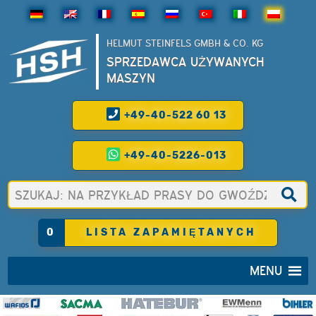
HELMUT STEINFELS GMBH & CO. KG
SPRZEDAWCA UŻYWANYCH
MASZYN
+49-40-522 60 13
+49-40-5226-013
0
LISTA ZAPAMIĘTANYCH
MENU