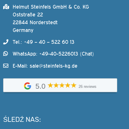
Helmut Steinfels GmbH & Co. KG
Oststraße 22
22844 Norderstedt
Germany
Tel.: +49 – 40 – 522 60 13
WhatsApp: +49-40-5226013 (Chat)
E-Mail:
sale@steinfels-kg.de
5.0
26 reviews
ŚLEDŹ NAS: