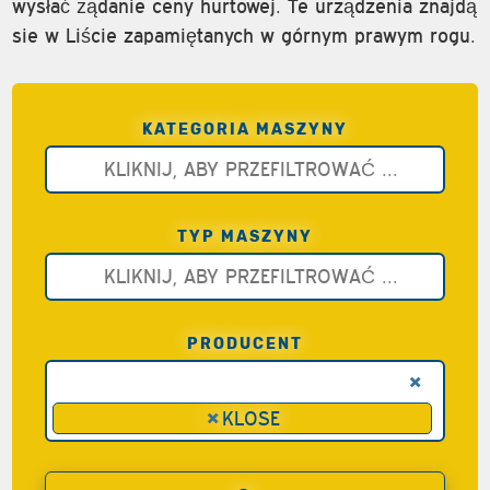
wysłać żądanie ceny hurtowej. Te urządzenia znajdą
sie w Liście zapamiętanych w górnym prawym rogu.
KATEGORIA MASZYNY
TYP MASZYNY
PRODUCENT
×
×
KLOSE