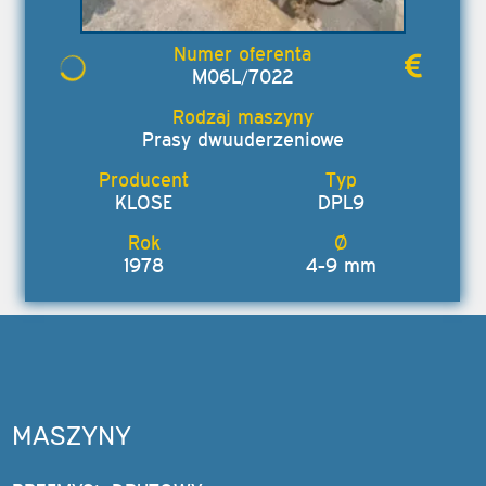
M06L/7022
Prasy dwuuderzeniowe
KLOSE
DPL9
1978
4-9 mm
MASZYNY