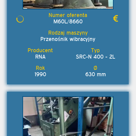
M60L/8660
Przenośnik wibracyjny
RNA
SRC-N 400 - 2L
1990
630 mm