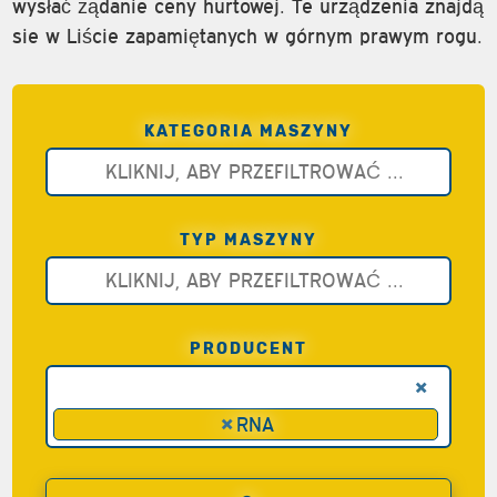
wysłać żądanie ceny hurtowej. Te urządzenia znajdą
sie w Liście zapamiętanych w górnym prawym rogu.
KATEGORIA MASZYNY
TYP MASZYNY
PRODUCENT
×
×
RNA