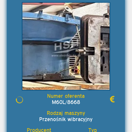
M60L/8668
Przenośnik wibracyjny