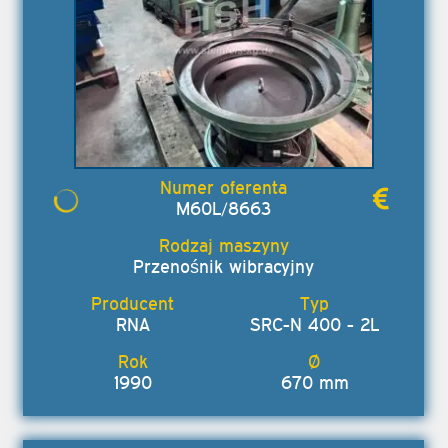
M60L/8663
Przenośnik wibracyjny
RNA
SRC-N 400 - 2L
1990
670 mm