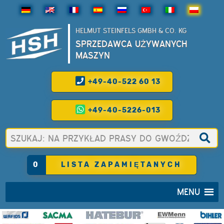
HELMUT STEINFELS GMBH & CO. KG
SPRZEDAWCA UŻYWANYCH
MASZYN
+49-40-522 60 13
+49-40-5226-013
0
LISTA ZAPAMIĘTANYCH
MENU