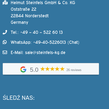
Helmut Steinfels GmbH & Co. KG
Oststraße 22
22844 Norderstedt
Germany
Tel.: +49 – 40 – 522 60 13
WhatsApp: +49-40-5226013 (Chat)
E-Mail:
sale@steinfels-kg.de
5.0
26 reviews
ŚLEDŹ NAS: