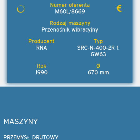
M60L/8669
Przenośnik wibracyjny
RNA
SRC-N-400-2R f.
GW63
1990
670 mm
MASZYNY
PRZEMYSŁ DRUTOWY