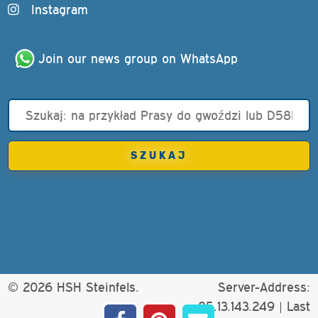
Instagram
Join our news group on WhatsApp
© 2026 HSH Steinfels.
Server-Address:
85.13.143.249 |
Last