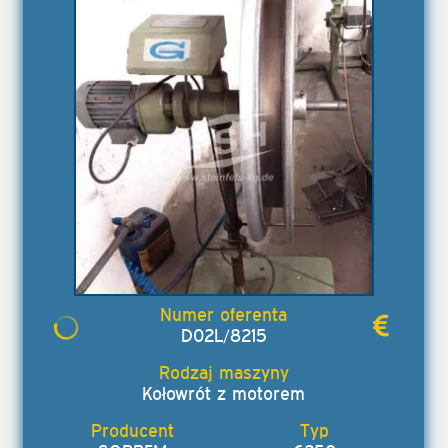
D02L/8215
Kołowrót z motorem