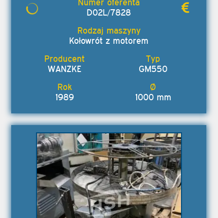
D02L/7828
Kołowrót z motorem
WANZKE
GM550
1989
1000 mm