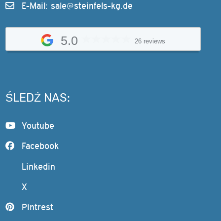
E-Mail:
sale@steinfels-kg.de
5.0
26 reviews
ŚLEDŹ NAS:
Youtube
Facebook
Linkedin
X
Pintrest