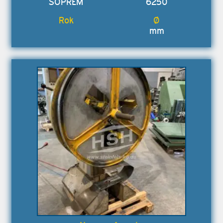
SOPREM
6250
mm