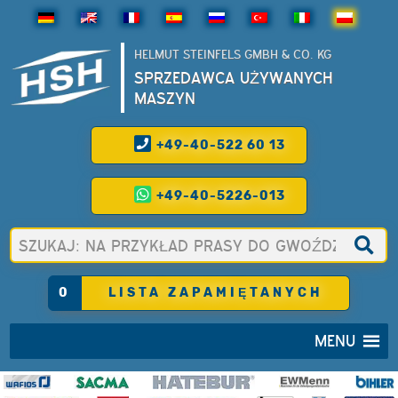
HELMUT STEINFELS GMBH & CO. KG
SPRZEDAWCA UŻYWANYCH
MASZYN
+49-40-522 60 13
+49-40-5226-013
0
LISTA ZAPAMIĘTANYCH
MENU