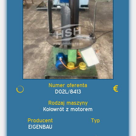
D02L/8413
Kołowrót z motorem
EIGENBAU