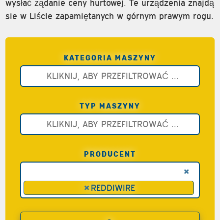
wysłać żądanie ceny hurtowej. Te urządzenia znajdą
sie w Liście zapamiętanych w górnym prawym rogu.
KATEGORIA MASZYNY
TYP MASZYNY
PRODUCENT
×
×
REDDIWIRE