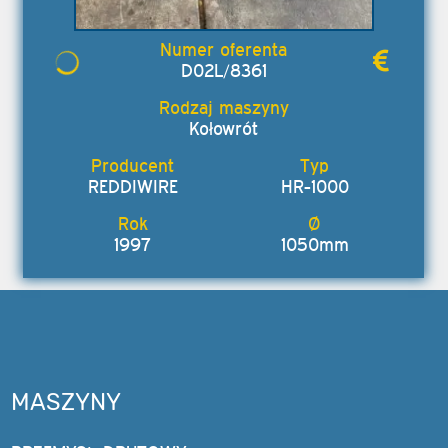
D02L/8361
Kołowrót
REDDIWIRE
HR-1000
1997
1050mm
MASZYNY