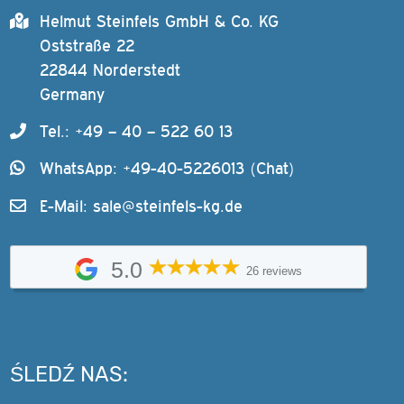
Helmut Steinfels GmbH & Co. KG
Oststraße 22
22844 Norderstedt
Germany
Tel.: +49 – 40 – 522 60 13
WhatsApp: +49-40-5226013 (Chat)
E-Mail:
sale@steinfels-kg.de
5.0
26 reviews
ŚLEDŹ NAS: