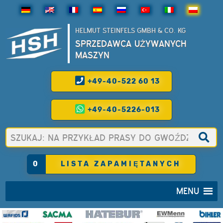
HELMUT STEINFELS GMBH & CO. KG
SPRZEDAWCA UŻYWANYCH
MASZYN
+49-40-522 60 13
+49-40-5226-013
0
LISTA ZAPAMIĘTANYCH
MENU