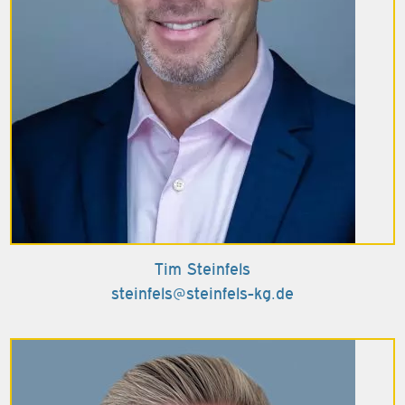
Tim Steinfels
steinfels@steinfels-kg.de