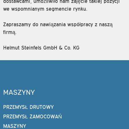
dostawcami, umożliwiło nam zajęcie takiej pozycji
we wspomnianym segmencie rynku.
Zapraszamy do nawiązania współpracy z naszą
firmą.
Helmut Steinfels GmbH & Co. KG
MASZYNY
PRZEMYSŁ DRUTOWY
PRZEMYSŁ ZAMOCOWAŃ
MASZYNY