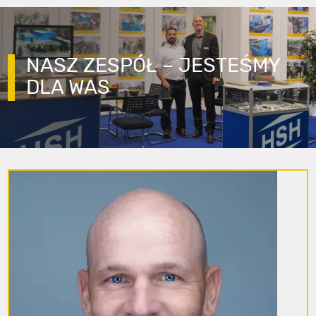
NASZ ZESPÓŁ – JESTEŚMY
DLA WAS