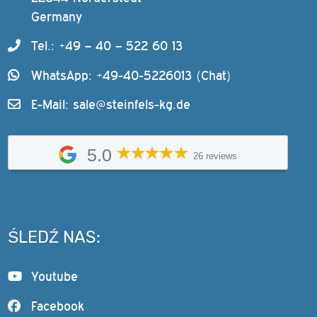
Germany
Tel.: +49 – 40 – 522 60 13
WhatsApp: +49-40-5226013 (Chat)
E-Mail:
sale@steinfels-kg.de
5.0
26 reviews
ŚLEDŹ NAS:
Youtube
Facebook