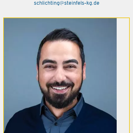
schlichting@steinfels-kg.de