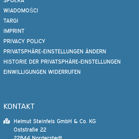
SPÓŁKA
WIADOMOŚCI
TARGI
IMPRINT
PRIVACY POLICY
PRIVATSPHÄRE-EINSTELLUNGEN ÄNDERN
HISTORIE DER PRIVATSPHÄRE-EINSTELLUNGEN
EINWILLIGUNGEN WIDERRUFEN
KONTAKT
Helmut Steinfels GmbH & Co. KG
Oststraße 22
22844 Norderstedt