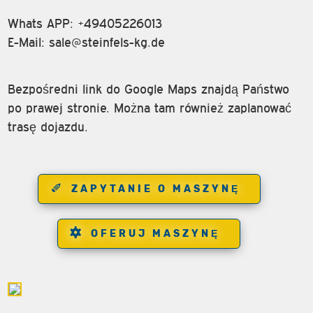
Whats APP: +49405226013
E-Mail:
sale@steinfels-kg.de
Bezpośredni link do Google Maps znajdą Państwo
po prawej stronie. Można tam również zaplanować
trasę dojazdu.
ZAPYTANIE O MASZYNĘ
OFERUJ MASZYNĘ