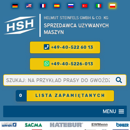
HELMUT STEINFELS GMBH & CO. KG
SPRZEDAWCA UŻYWANYCH
MASZYN
+49-40-522 60 13
+49-40-5226-013
0
LISTA ZAPAMIĘTANYCH
MENU