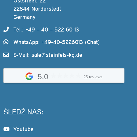
Oststraße 22
22844 Norderstedt
Germany
Tel.: +49 – 40 – 522 60 13
WhatsApp: +49-40-5226013 (Chat)
E-Mail:
sale@steinfels-kg.de
5.0
26 reviews
ŚLEDŹ NAS:
Youtube