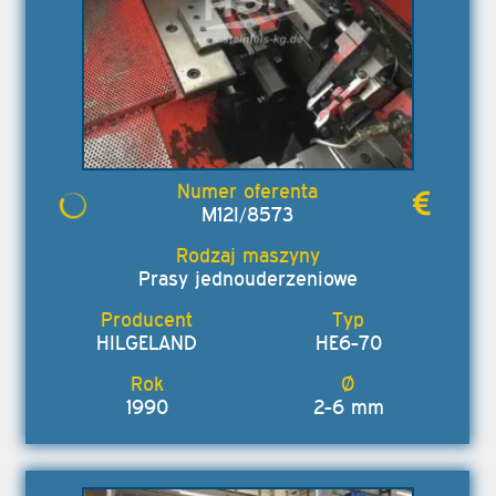
M12I/8573
Prasy jednouderzeniowe
HILGELAND
HE6-70
1990
2-6 mm