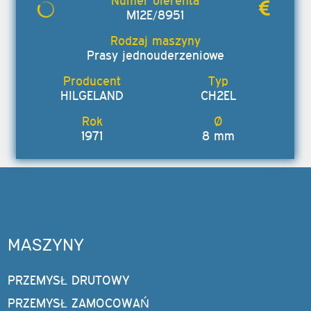
M12E/8951
Prasy jednouderzeniowe
HILGELAND
CH2EL
1971
8 mm
MASZYNY
PRZEMYSŁ DRUTOWY
PRZEMYSŁ ZAMOCOWAŃ