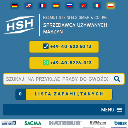
HELMUT STEINFELS GMBH & CO. KG
SPRZEDAWCA UŻYWANYCH
MASZYN
+49-40-522 60 13
+49-40-5226-013
0
LISTA ZAPAMIĘTANYCH
MENU