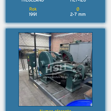
1991
2-7 mm