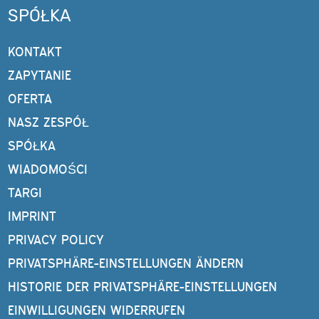
SPÓŁKA
KONTAKT
ZAPYTANIE
OFERTA
NASZ ZESPÓŁ
SPÓŁKA
WIADOMOŚCI
TARGI
IMPRINT
PRIVACY POLICY
PRIVATSPHÄRE-EINSTELLUNGEN ÄNDERN
HISTORIE DER PRIVATSPHÄRE-EINSTELLUNGEN
EINWILLIGUNGEN WIDERRUFEN