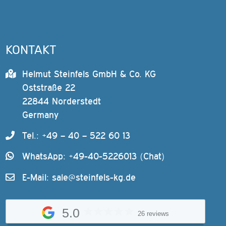
KONTAKT
Helmut Steinfels GmbH & Co. KG
Oststraße 22
22844 Norderstedt
Germany
Tel.: +49 – 40 – 522 60 13
WhatsApp: +49-40-5226013 (Chat)
E-Mail:
sale@steinfels-kg.de
5.0
26 reviews