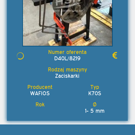
D40L/8219
Zaciskarki
WAFIOS
K70S
1- 5 mm