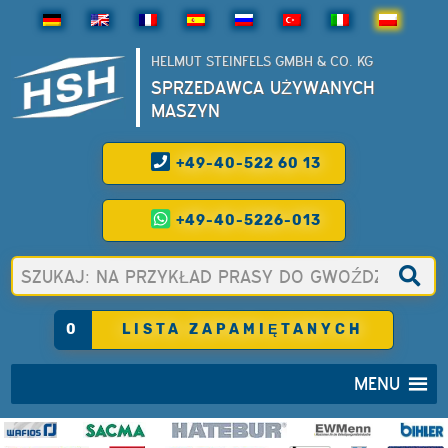
HELMUT STEINFELS GMBH & CO. KG
SPRZEDAWCA UŻYWANYCH
MASZYN
+49-40-522 60 13
+49-40-5226-013
0
LISTA ZAPAMIĘTANYCH
MENU