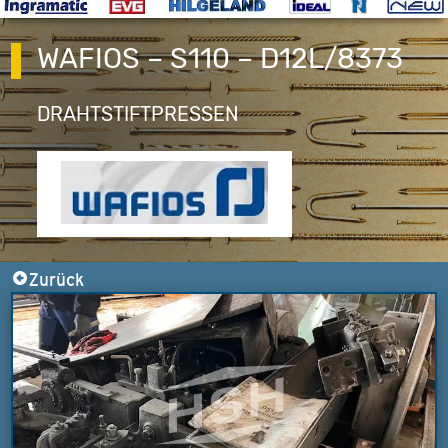
WAFIOS – S110 – D12L/8373
DRAHTSTIFTPRESSEN
Zurück