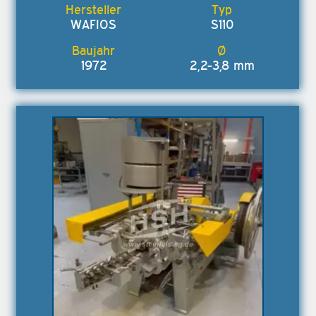
WAFIOS
S110
1972
2,2-3,8 mm