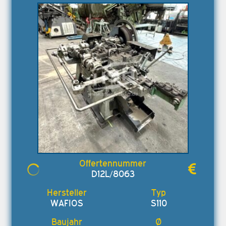
D12L/8063
WAFIOS
S110