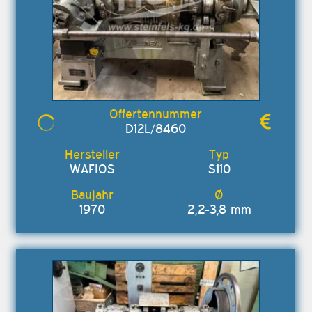
D12L/8460
WAFIOS
S110
1970
2,2-3,8 mm