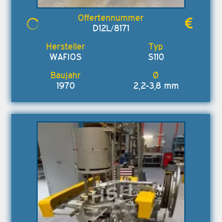
D12L/8171
WAFIOS
S110
1970
2,2-3,8 mm