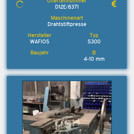
D12E/8371
Drahtstiftpresse
WAFIOS
S300
4-10 mm