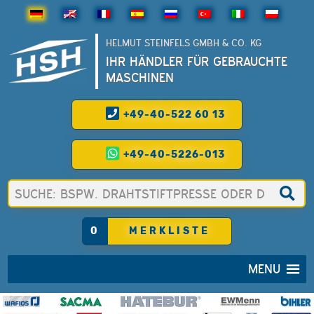
HELMUT STEINFELS GMBH & CO. KG
IHR HÄNDLER FÜR GEBRAUCHTE
MASCHINEN
+49-40-522 60 13
+49-40-5226-013
0
MERKLISTE
MENU