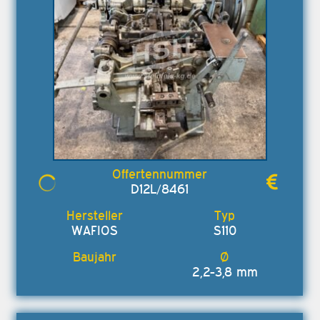
D12L/8461
WAFIOS
S110
2,2-3,8 mm