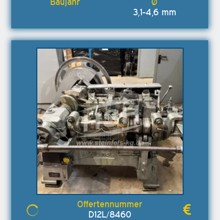
3,1-4,6 mm
D12L/8460