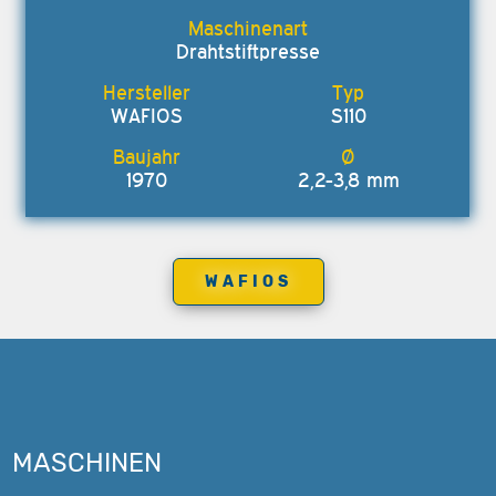
Drahtstiftpresse
WAFIOS
S110
1970
2,2-3,8 mm
WAFIOS
MASCHINEN