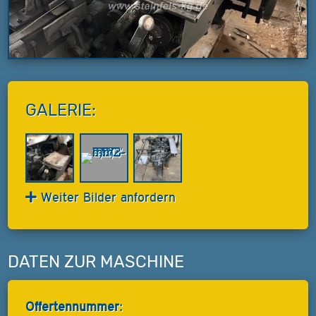
GALERIE:
Weiter Bilder anfordern
DATEN ZUR MASCHINE
Offertennummer: