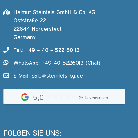
Helmut Steinfels GmbH & Co. KG
Oststraße 22
22844 Norderstedt
Germany
Tel.: +49 – 40 – 522 60 13
WhatsApp: +49-40-5226013 (Chat)
E-Mail:
sale@steinfels-kg.de
5,0
26 Rezensionen
FOLGEN SIE UNS: