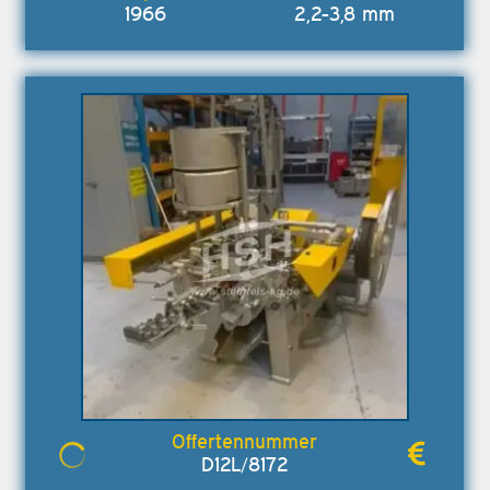
1966
2,2-3,8 mm
D12L/8172