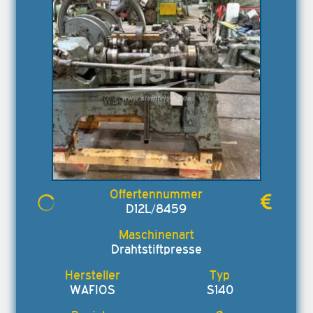
D12L/8459
Drahtstiftpresse
WAFIOS
S140