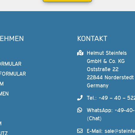
NEHMEN
KONTAKT
Helmut Steinfels
GmbH & Co. KG
ORMULAR
Oststraße 22
FORMULAR
22844 Norderstedt
AM
Germany
MEN
Tel.: +49 – 40 – 52
WhatsApp: +49-40
(Chat)
M
E-Mail:
sale@steinfe
UTZ