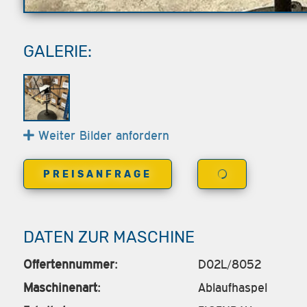
GALERIE:
Weiter Bilder anfordern
PREISANFRAGE
DATEN ZUR MASCHINE
Offertennummer:
D02L/8052
Maschinenart:
Ablaufhaspel