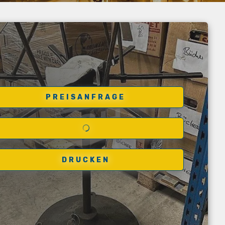
PREISANFRAGE
DRUCKEN