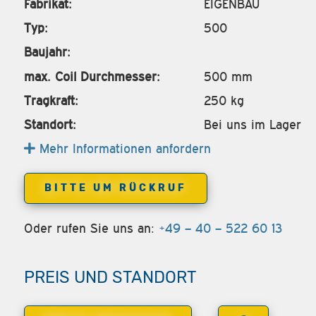
Fabrikat:
EIGENBAU
Typ:
500
Baujahr:
max. Coil Durchmesser:
500 mm
Tragkraft:
250 kg
Standort:
Bei uns im Lager
Mehr Informationen anfordern
BITTE UM RÜCKRUF
Oder rufen Sie uns an:
+49 – 40 – 522 60 13
PREIS UND STANDORT