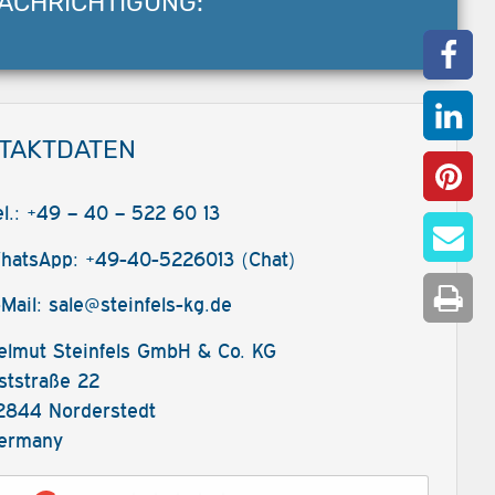
ACHRICHTIGUNG:
TAKTDATEN
el.: +49 – 40 – 522 60 13
hatsApp: +49-40-5226013 (Chat)
-Mail:
sale@steinfels-kg.de
elmut Steinfels GmbH & Co. KG
ststraße 22
2844 Norderstedt
ermany