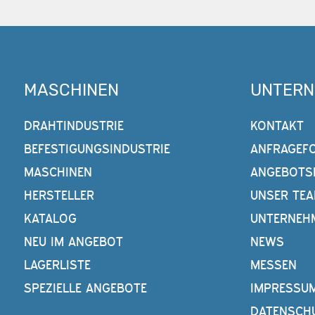
MASCHINEN
UNTER
DRAHTINDUSTRIE
KONTAKT
BEFESTIGUNGSINDUSTRIE
ANFRAGEF
MASCHINEN
ANGEBOTS
HERSTELLER
UNSER TE
KATALOG
UNTERNEH
NEU IM ANGEBOT
NEWS
LAGERLISTE
MESSEN
SPEZIELLE ANGEBOTE
IMPRESSU
DATENSCH