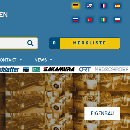
EN
0
MERKLISTE
KONTAKT
NEWS
EIGENBAU