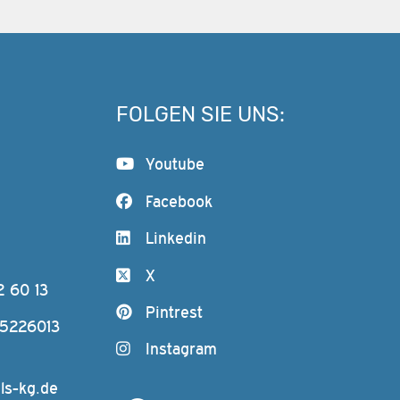
FOLGEN SIE UNS:
Youtube
Facebook
Linkedin
X
2 60 13
Pintrest
-5226013
Instagram
ls-kg.de