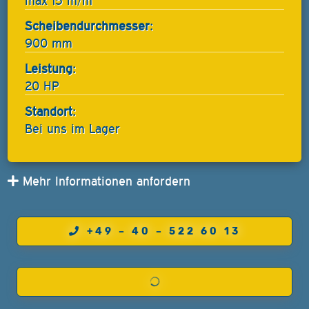
max 15 m/m
Scheibendurchmesser:
900 mm
Leistung:
20 HP
Standort:
Bei uns im Lager
Mehr Informationen anfordern
+49 – 40 – 522 60 13