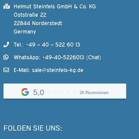
Helmut Steinfels GmbH & Co. KG
Oststraße 22
22844 Norderstedt
Germany
Tel.: +49 – 40 – 522 60 13
WhatsApp: +49-40-5226013 (Chat)
E-Mail:
sale@steinfels-kg.de
5,0
26 Rezensionen
FOLGEN SIE UNS: