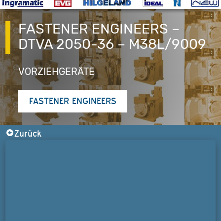
FASTENER ENGINEERS –
DTVA 2050-36 – M38L/9009
VORZIEHGERÄTE
FASTENER ENGINEERS
Zurück