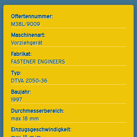
Offertennummer:
M38L/9009
Maschinenart:
Vorziehgerät
Fabrikat:
FASTENER ENGINEERS
Typ:
DTVA 2050-36
Baujahr:
1997
Durchmesserbereich:
max 18 mm
Einzugsgeschwindigkeit: