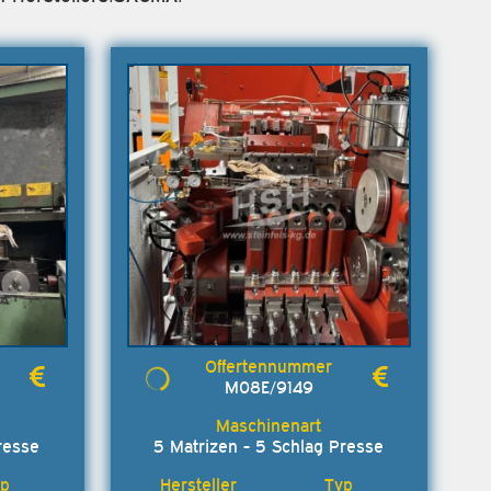
M08E/9149
resse
5 Matrizen - 5 Schlag Presse