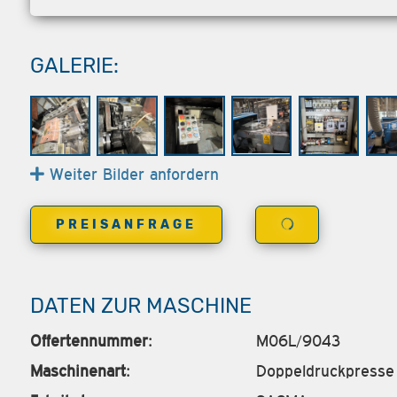
GALERIE:
Weiter Bilder anfordern
PREISANFRAGE
DATEN ZUR MASCHINE
Offertennummer:
M06L/9043
Maschinenart:
Doppeldruckpresse