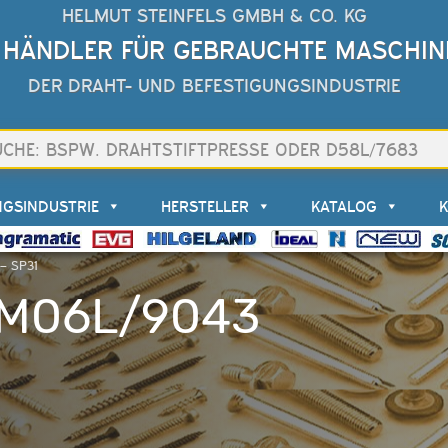
HELMUT STEINFELS GMBH & CO. KG
 HÄNDLER FÜR GEBRAUCHTE MASCHIN
DER DRAHT- UND BEFESTIGUNGSINDUSTRIE
NGSINDUSTRIE
HERSTELLER
KATALOG
– SP31
 M06L/9043