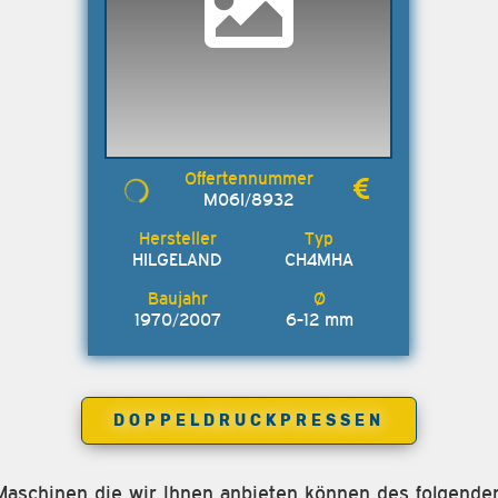
M06I/8932
HILGELAND
CH4MHA
1970/2007
6-12 mm
DOPPELDRUCKPRESSEN
e Maschinen die wir Ihnen anbieten können des folgende