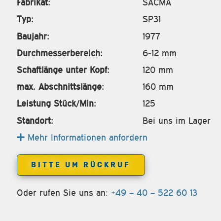
Fabrikat:
SACMA
Typ:
SP31
Baujahr:
1977
Durchmesserbereich:
6-12 mm
Schaftlänge unter Kopf:
120 mm
max. Abschnittslänge:
160 mm
Leistung Stück/Min:
125
Standort:
Bei uns im Lager
Mehr Informationen anfordern
BITTE UM RÜCKRUF
Oder rufen Sie uns an:
+49 – 40 – 522 60 13