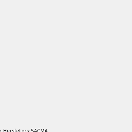
n Herstellers:SACMA.