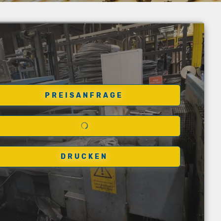
PREISANFRAGE
DRUCKEN