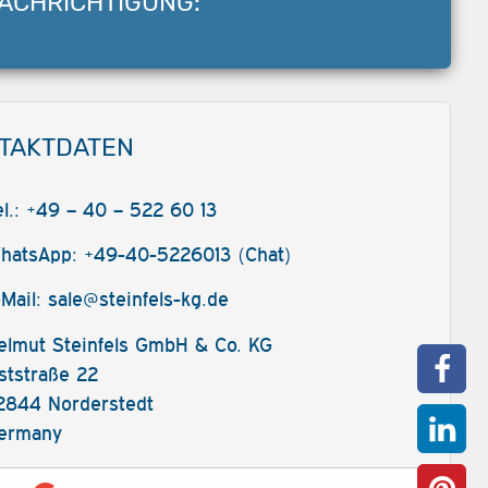
ACHRICHTIGUNG:
TAKTDATEN
el.: +49 – 40 – 522 60 13
hatsApp: +49-40-5226013 (Chat)
-Mail:
sale@steinfels-kg.de
elmut Steinfels GmbH & Co. KG
ststraße 22
2844 Norderstedt
ermany