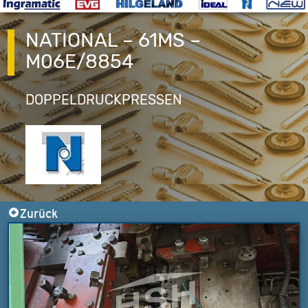
NATIONAL – 61MS –
M06E/8854
DOPPELDRUCKPRESSEN
Zurück