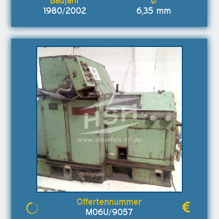
1980/2002
6,35 mm
M06U/9057