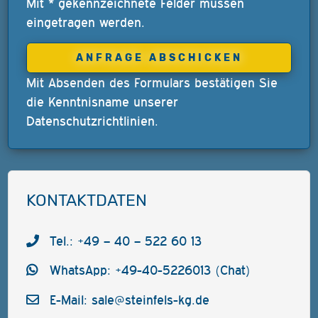
Mit * gekennzeichnete Felder müssen
eingetragen werden.
Mit Absenden des Formulars bestätigen Sie
die Kenntnisname unserer
Datenschutzrichtlinien
.
KONTAKTDATEN
Tel.: +49 – 40 – 522 60 13
WhatsApp: +49-40-5226013 (Chat)
E-Mail:
sale@steinfels-kg.de