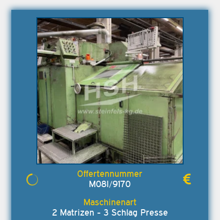
M08I/9170
2 Matrizen - 3 Schlag Presse