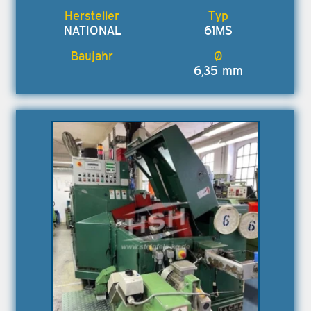
NATIONAL
61MS
6,35 mm