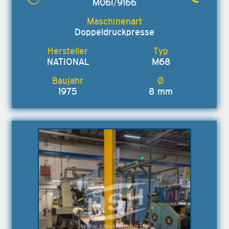
M06I/9166
Doppeldruckpresse
NATIONAL
M68
1975
8 mm