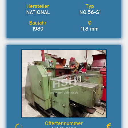
NATIONAL
NO.56-S1
1989
11,8 mm