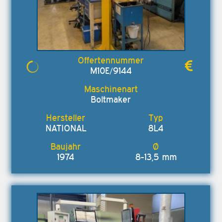
M10E/9144
Boltmaker
NATIONAL
8L4
1974
8-13,5 mm