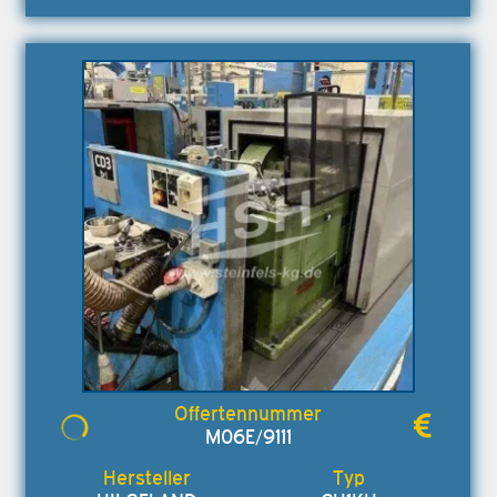
M06E/9111