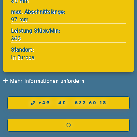
80 mm
max. Abschnittslänge:
97 mm
Leistung Stück/Min:
360
Standort:
In Europa
Mehr Informationen anfordern
+49 – 40 – 522 60 13