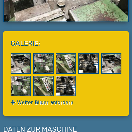
GALERIE:
Weiter Bilder anfordern
DATEN ZUR MASCHINE