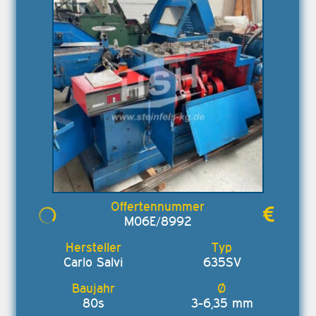
M06E/8992
Carlo Salvi
635SV
80s
3-6,35 mm