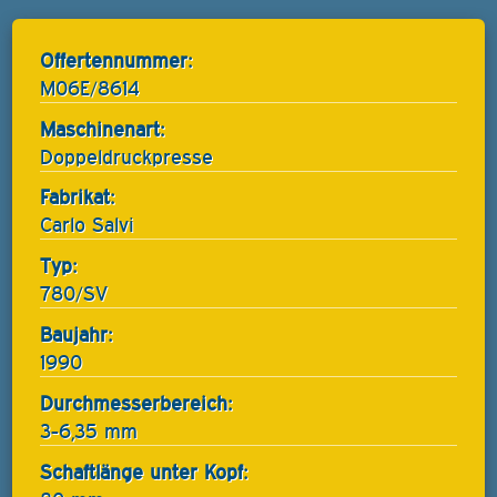
Offertennummer:
M06E/8614
Maschinenart:
Doppeldruckpresse
Fabrikat:
Carlo Salvi
Typ:
780/SV
Baujahr:
1990
Durchmesserbereich:
3-6,35 mm
Schaftlänge unter Kopf: