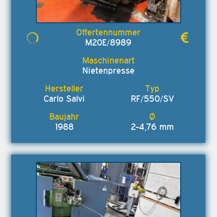
M20E/8989
Nietenpresse
Carlo Salvi
RF/550/SV
1988
2-4,76 mm