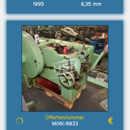
1995
6,35 mm
M06I/8833