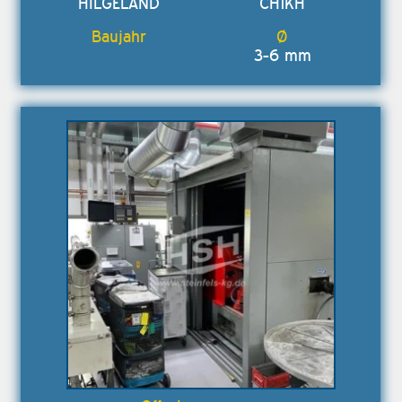
HILGELAND
CH1KH
3-6 mm