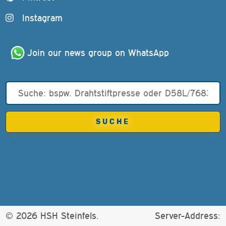
Instagram
Join our news group on WhatsApp
© 2026 HSH Steinfels.
Server-Address: