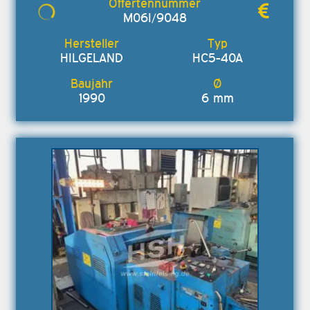
M06I/9048
HILGELAND
HC5-40A
1990
6 mm