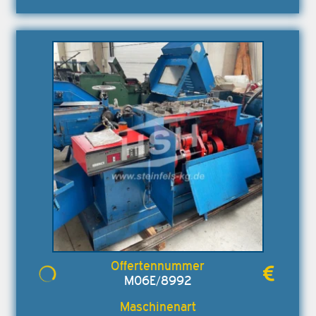
M06E/8992