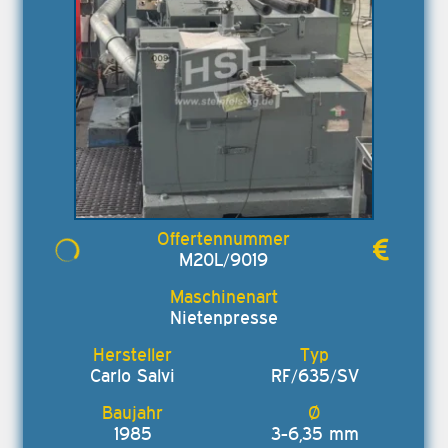
M20L/9019
Nietenpresse
Carlo Salvi
RF/635/SV
1985
3-6,35 mm