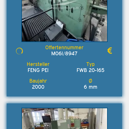
M06I/8947
FENG PEI
FWB 20-165
2000
6 mm