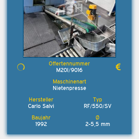
M20I/9016
Nietenpresse
Carlo Salvi
RF/550/SV
1992
2-5,5 mm