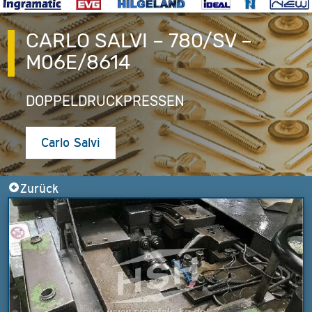
CARLO SALVI – 780/SV –
M06E/8614
DOPPELDRUCKPRESSEN
Carlo Salvi
Zurück