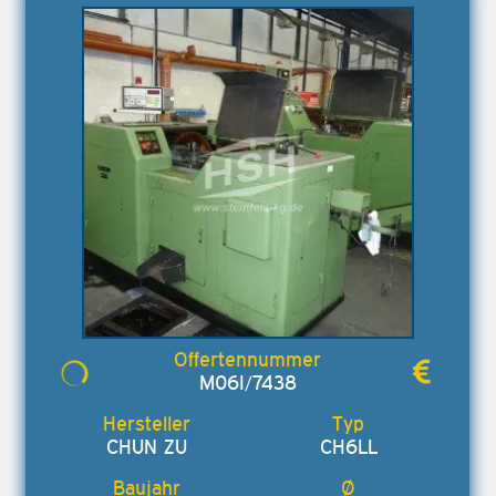
M06I/7438
CHUN ZU
CH6LL