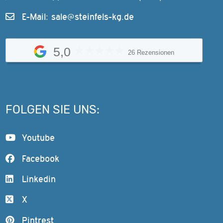
E-Mail:
sale@steinfels-kg.de
5,0
26 Rezensionen
FOLGEN SIE UNS:
Youtube
Facebook
Linkedin
X
Pintrest