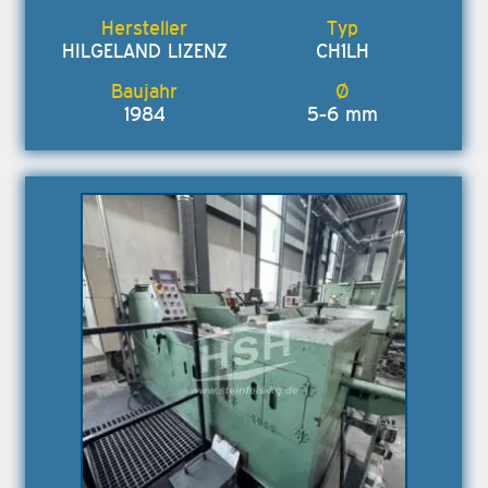
HILGELAND LIZENZ
CH1LH
1984
5-6 mm