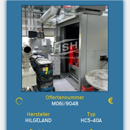
M06I/9048
HILGELAND
HC5-40A