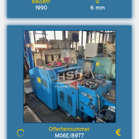
1990
6 mm
M06E/8977