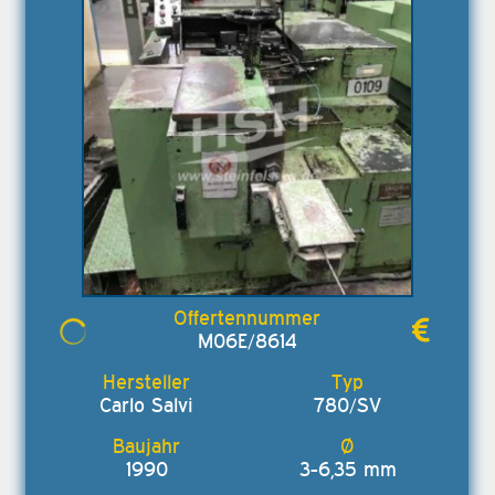
M06E/8614
Carlo Salvi
780/SV
1990
3-6,35 mm