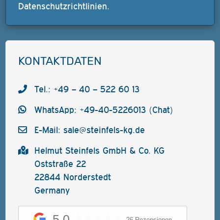
Datenschutzrichtlinien
.
KONTAKTDATEN
Tel.: +49 – 40 – 522 60 13
WhatsApp: +49-40-5226013 (Chat)
E-Mail:
sale@steinfels-kg.de
Helmut Steinfels GmbH & Co. KG
Oststraße 22
22844 Norderstedt
Germany
5,0
26 Rezensionen