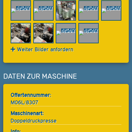
Weiter Bilder anfordern
DATEN ZUR MASCHINE
Offertennummer:
M06L/8307
Maschinenart:
Doppeldruckpresse
Info: