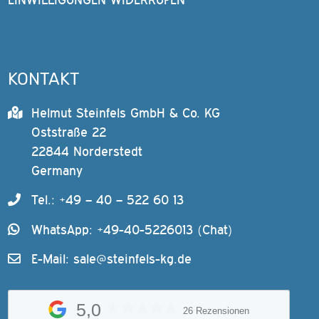
KONTAKT
Helmut Steinfels GmbH & Co. KG
Oststraße 22
22844 Norderstedt
Germany
Tel.: +49 – 40 – 522 60 13
WhatsApp: +49-40-5226013 (Chat)
E-Mail:
sale@steinfels-kg.de
5,0
26 Rezensionen