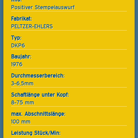
Positiver Stempelauswurf
Fabrikat:
PELTZER-EHLERS
Typ:
DKP6
Baujahr:
1976
Durchmesserbereich:
3-6,5mm
Schaftlänge unter Kopf:
8-75 mm
max. Abschnittslänge:
100 mm
Leistung Stück/Min: