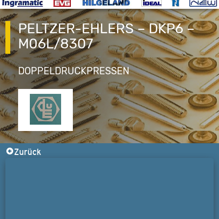
PELTZER-EHLERS – DKP6 –
M06L/8307
DOPPELDRUCKPRESSEN
Zurück