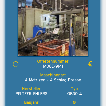
M08E/9141
4 Matrizen - 4 Schlag Presse
PELTZER-EHLERS
GB30-4