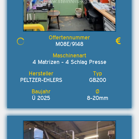
M08E/9148
4 Matrizen - 4 Schlag Presse
PELTZER-EHLERS
GB200
Ü 2025
8-20mm