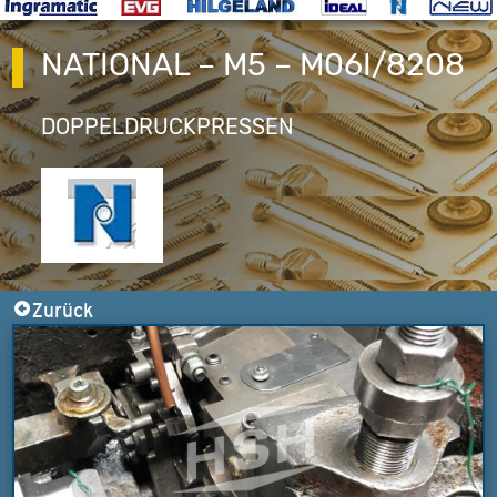
NATIONAL – M5 – M06I/8208
DOPPELDRUCKPRESSEN
Zurück