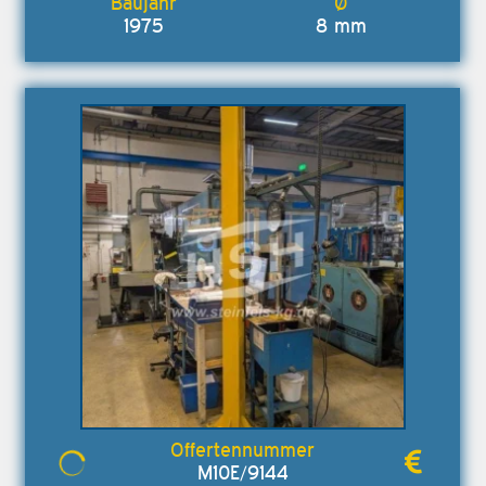
1975
8 mm
M10E/9144