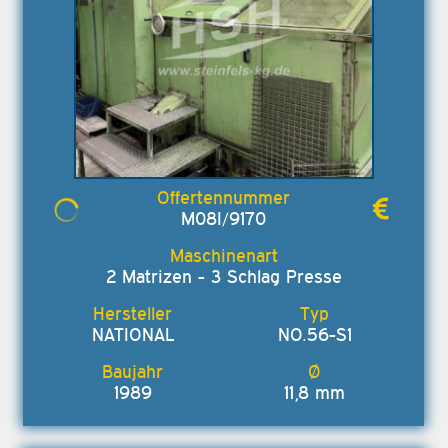
M08I/9170
2 Matrizen - 3 Schlag Presse
NATIONAL
NO.56-S1
1989
11,8 mm