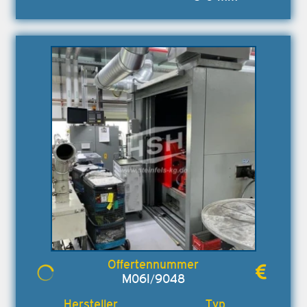
M06I/9048