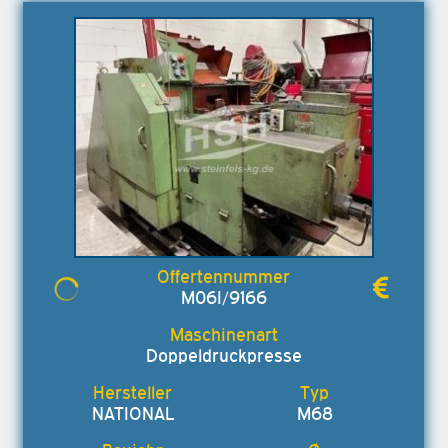
M06I/9166
Doppeldruckpresse
NATIONAL
M68