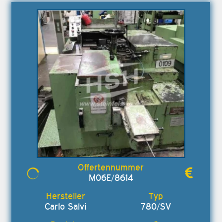
M06E/8614
Carlo Salvi
780/SV