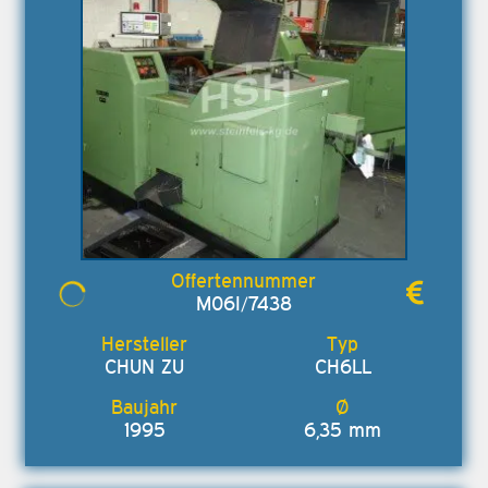
M06I/7438
CHUN ZU
CH6LL
1995
6,35 mm