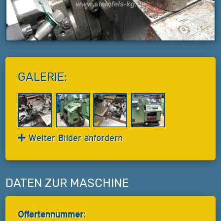
GALERIE:
Weiter Bilder anfordern
DATEN ZUR MASCHINE
Offertennummer: