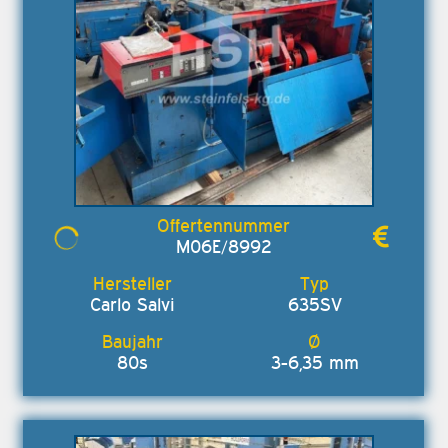
M06E/8992
Carlo Salvi
635SV
80s
3-6,35 mm