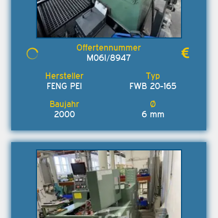
M06I/8947
FENG PEI
FWB 20-165
2000
6 mm